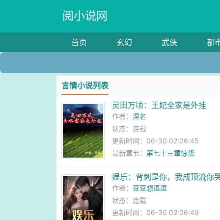
阅小说网
首页
玄幻
武侠
都
言情小说列表
灵田万顷：王妃全家是外挂
作者：
涅名
状态：连载
更新时间：06-30 02:06:45
最新章节：
第七十三章惊蛰
娱乐：背刺是你，我成顶流你
作者：
豆豆想逗逗
状态：连载
更新时间：06-30 02:06:49