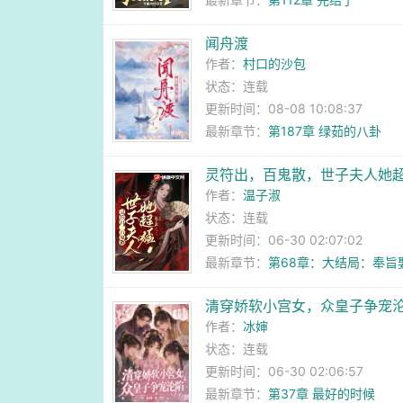
闻舟渡
作者：
村口的沙包
状态：连载
更新时间：08-08 10:08:37
最新章节：
第187章 绿茹的八卦
灵符出，百鬼散，世子夫人她
作者：
温子淑
状态：连载
更新时间：06-30 02:07:02
最新章节：
第68章：大结局：奉旨
清穿娇软小宫女，众皇子争宠
作者：
冰婶
状态：连载
更新时间：06-30 02:06:57
最新章节：
第37章 最好的时候