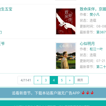
他生五宝
致命床伴，京
作者：
樊小凡
状态：连载
更新时间：08-08 1
刀
最新章节：
第36
王爷
心似明月
作者：
松江一叶
状态：连载
更新时间：07-21 1
最新章节：
第二
4/1141
«
3
4
5
»
↓↓↓
追看新章节，下载本站客户端无广告APP