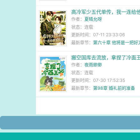
高冷军少五代单传，我一连给
作者：
夏晴允呀
状态：连载
更新时间：07-11 23:33:06
最新章节：
第六十章 他将是一把好
搬空国库去流放，拿捏了冷面
作者：
夜雨緲緲
状态：连载
更新时间：07-30 17:52:35
最新章节：
第98章 婚礼前的准备