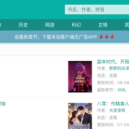
市
历史
网游
科幻
言情
↓↓↓
追看新章节，下载本站客户端无广告APP
副本时代，开
作者：
胖胖的白
状态：连载
更新时间：08-08 1
最新章节：
308
哭啥
八零：作精美
作者：
大宝宝呀
状态：连载
更新时间：07-04 1