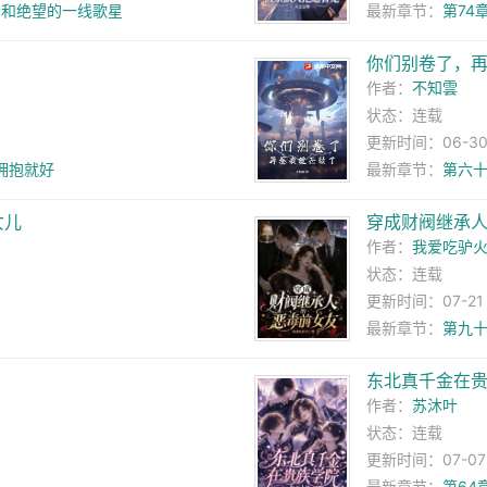
报价和绝望的一线歌星
最新章节：
第74
你们别卷了，
作者：
不知雲
状态：连载
更新时间：06-30 
拥抱就好
最新章节：
第六十
女儿
穿成财阀继承
作者：
我爱吃驴
状态：连载
更新时间：07-21 1
最新章节：
第九十
！
东北真千金在
作者：
苏沐叶
状态：连载
更新时间：07-07 2
最新章节：
第64