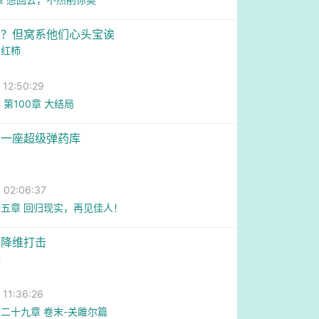
派？但窝系他们心头宝诶
西红柿
2:50:29
 第100章 大结局
有一座超级弹药库
02:06:37
五章 回归现实，再见佳人！
局降维打击
奥
1:36:26
二十九章 卷末-关雎尔篇