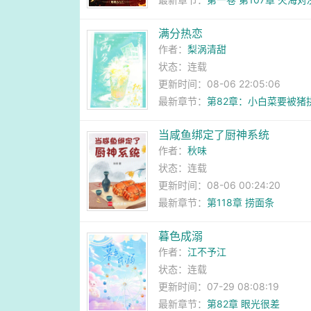
满分热恋
作者：
梨涡清甜
状态：连载
更新时间：08-06 22:05:06
最新章节：
第82章：小白菜要被猪
当咸鱼绑定了厨神系统
作者：
秋味
状态：连载
更新时间：08-06 00:24:20
最新章节：
第118章 捞面条
暮色成溺
作者：
江不予江
状态：连载
更新时间：07-29 08:08:19
最新章节：
第82章 眼光很差