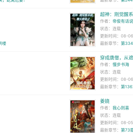
超神：刚觉醒
作者：
帝俊有话
状态：连载
更新时间：08-06 1
拱喽
最新章节：
第33
穿成唐僧，从
作者：
慢步书海
状态：连载
更新时间：08-06 1
最新章节：
第13
姜娆
作者：
我心则喜
状态：连载
更新时间：08-05 0
最新章节：
第73