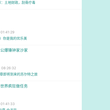
章：土地财政，刮骨疗毒
1:41:29
7）你是我的优乐美
外公爆锤钟家沙家
08:26:32
9章即将到来的苏尔特之旅
小世界疯狂做任务
1:41:33
40章 全书完