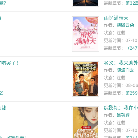
道歉？
最新章节：
第32
始
雨忆满晴天
作者：
烧毁云朵
状态：连载
更新时间：07-10 0
最新章节：
（24
友唱哭了！
名义：我来助
作者：
随波而去
状态：连载
更新时间：08-06 
2）
最新章节：
第25
总裁
综影视：我在
作者：
黑锦鲤
状态：连载
更新时间：07-10 0
对决，蛇窝危妻！
最新章节：
第24