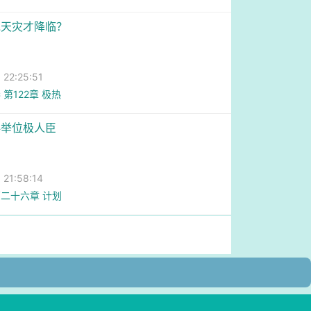
说天灾才降临？
2:25:51
 第122章 极热
科举位极人臣
1:58:14
二十六章 计划