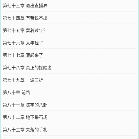
第七十三章 退出直播界
第七十四章 有苦说不出
第七十五章 留着过年？
第七十六章 太年轻了
第七十七章 藏起来了
第七十八章 真正的探险者
第七十九章 一波三折
第八十章 前路
第八十一章 陈宇的八卦
第八十二章 地下采石场
第八十三章 失落的手札