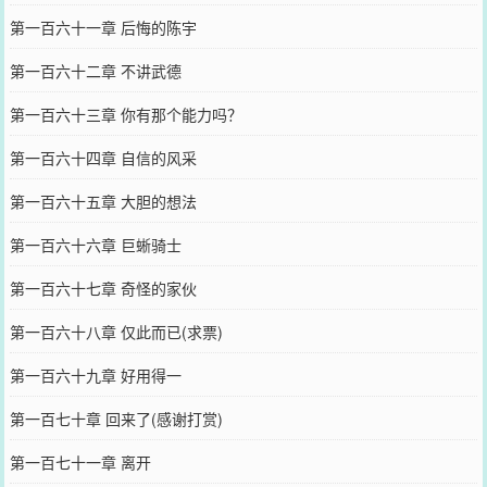
第一百六十一章 后悔的陈宇
第一百六十二章 不讲武德
第一百六十三章 你有那个能力吗？
第一百六十四章 自信的风采
第一百六十五章 大胆的想法
第一百六十六章 巨蜥骑士
第一百六十七章 奇怪的家伙
第一百六十八章 仅此而已(求票)
第一百六十九章 好用得一
第一百七十章 回来了(感谢打赏)
第一百七十一章 离开