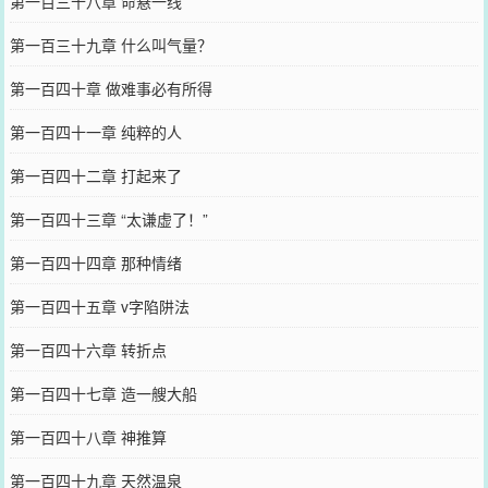
第一百三十八章 命悬一线
第一百三十九章 什么叫气量？
第一百四十章 做难事必有所得
第一百四十一章 纯粹的人
第一百四十二章 打起来了
第一百四十三章 “太谦虚了！”
第一百四十四章 那种情绪
第一百四十五章 v字陷阱法
第一百四十六章 转折点
第一百四十七章 造一艘大船
第一百四十八章 神推算
第一百四十九章 天然温泉