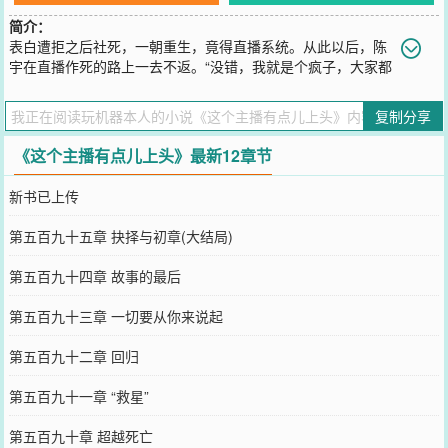
简介：
表白遭拒之后社死，一朝重生，竟得直播系统。从此以后，陈
宇在直播作死的路上一去不返。“没错，我就是个疯子，大家都
这么认为。”天盛互娱巨星之夜，陈宇手捧奖杯，如是说到。
您要是觉得《
这个主播有点儿上头
》还不错的话请不要忘记向您QQ群
复制分享
和微博微信里的朋友推荐哦！
《这个主播有点儿上头》最新12章节
新书已上传
第五百九十五章 抉择与初章(大结局)
第五百九十四章 故事的最后
第五百九十三章 一切要从你来说起
第五百九十二章 回归
第五百九十一章 “救星”
第五百九十章 超越死亡