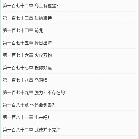
第一百七十二章 岛上有猩猩？
第一百七十三章 伯纳黛特
第一百七十四章 前兆
第一百七十五章 择日出海
第一百七十六章 火攻万物
第一百七十七章 祝你好运
第一百七十八章 乌鸦嘴
第一百七十九章 脱力？不存在的！
第一百八十章 他还会驯兽？
第一百八十一章 出来吧！
第一百八十二章 武德并不充沛