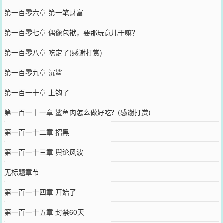
第一百零六章 第一笔财富
第一百零七章 偶像包袱，要那玩意儿干嘛？
第一百零八章 吃定了(感谢打赏)
第一百零九章 沉鲨
第一百一十章 上钩了
第一百一十一章 鲨鱼肉怎么做好吃？(感谢打赏)
第一百一十二章 招黑
第一百一十三章 舆论风波
无标题章节
第一百一十四章 开始了
第一百一十五章 封禁60天