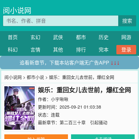
阅小说网
搜索
首页
玄幻
武侠
都市
历史
网游
科幻
言情
其他
排行
完本
登录
追看新章节，下载本站客户端无广告APP
↓↓↓
阅小说网
>
都市小说
> 娱乐：重回女儿去世前，爆红全网
娱乐：重回女儿去世前，爆红全网
作者：
小宇啾啾
更新时间：2025-09-21 01:03:38
状态：连载
最新章节：
第二百三十章 引起骚动
加入书架
点击阅读