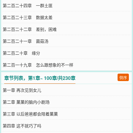
第二百二十四章 一群土匪
第二百二十三章 数据太差
第二百二十二章 差别，困难
第二百二十一章 菌菇汤
第二百二十章 缘分
第二百一十九章 怎么跟想象的不一样
章节列表，第1章~ 100章/共230章
倒序
第一章 再次见到女儿
第二章 菓菓的脑内小剧场
第三章 以后爸爸都会陪着菓菓
第四章 这不就巧了吗