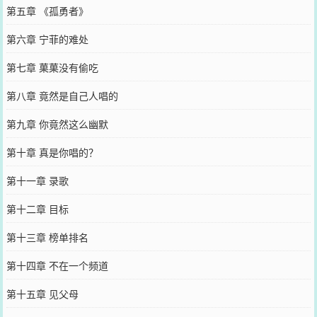
第五章 《孤勇者》
第六章 宁菲的难处
第七章 菓菓没有偷吃
第八章 竟然是自己人唱的
第九章 你竟然这么幽默
第十章 真是你唱的？
第十一章 录歌
第十二章 目标
第十三章 榜单排名
第十四章 不在一个频道
第十五章 见父母