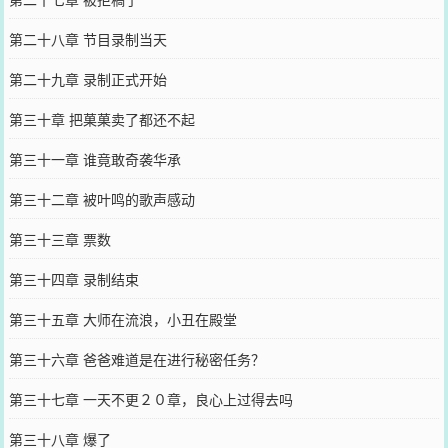
第二十八章 节目录制当天
第二十九章 录制正式开始
第三十章 把菓菓卖了都还不起
第三十一章 谁竟敢奇袭华承
第三十二章 被叶鸣的歌声感动
第三十三章 票数
第三十四章 录制结束
第三十五章 大师在流浪，小丑在殿堂
第三十六章 爸爸难道是在进行秘密任务？
第三十七章 一天不更２０章，良心上过得去吗
第三十八章 爆了