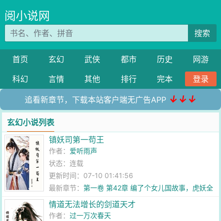
阅小说网
搜索
首页
玄幻
武侠
都市
历史
网游
科幻
言情
其他
排行
完本
登录
↓↓↓
追看新章节，下载本站客户端无广告APP
玄幻小说列表
镇妖司第一苟王
作者：
爱听雨声
状态：连载
更新时间：07-10 01:41:56
最新章节：
第一卷 第42章 编了个女儿国故事，虎妖全
信了
情道无法增长的剑道天才
作者：
过一万次春天