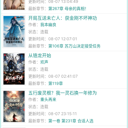
更新时间：08-07 13:04:49
最新章节：
第267章 母亲的真相！
开局互送未亡人：获金刚不坏神功
作者：
我本幽良
状态：连载
更新时间：08-07 12:07:01
最新章节：
第106章 苏万山决定接受任务
从铬龙开始
作者：
欢声
状态：连载
更新时间：08-07 02:41:07
最新章节：
第119章
五行废灵根？我一灵石换一年修为
作者：
重头再来
状态：连载
更新时间：08-07 23:15:11
最新章节：
第一卷 第231章 合适人选