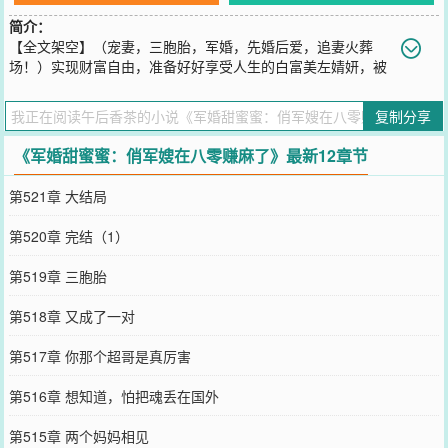
简介：
【全文架空】（宠妻，三胞胎，军婚，先婚后爱，追妻火葬
场！）实现财富自由，准备好好享受人生的白富美左婧妍，被
一场车祸撞到八零年，开局有点不妙！她成了作天作地，满大院都避
之不及的公害，军人老公坚决要和她离婚！离就离吧！男人只会影响
复制分享
我赚钱的速度。可离婚之路坎坎坷坷，排除万难以为这次可以离定
了。老公抱着她委屈问:“非离婚吗？我身强体壮腰力好，赚的工资都给
《军婚甜蜜蜜：俏军嫂在八零赚麻了》最新12章节
你，家务活我包孩子我带，不影响你搞事业，离了我上哪找这么优秀
的基因？”左婧妍:“……不是你要离婚吗？”陆浩霆发现那个又懒又馋打
第521章 大结局
遍全大院的女人变了。不再花痴追着他，把家里收拾的干干净净，做
的饭比饭店都好吃，人漂亮了，说话有素质了，就连事业也搞的风生
第520章 完结（1）
水起。不止不和大院里的女人打架了，还带着她们赚钱致富！成了人
见人爱，花见花开的魅力女人！海龟，官二代，富二代，青年才俊，
第519章 三胞胎
越来越多蜜蜂围着她转！离婚？谁造的谣？训练场上烈日炎炎，被爸
爸拉着练站姿的三个小奶娃，双手背在身后站的笔直，委屈的扁嘴:“粑
第518章 又成了一对
粑对妈妈好温柔，对他们好严厉哦！”“你们三个，对妈妈要孝顺，不
许惹她生气，听到了吗？”三个奶娃背着小手，声音洪亮:“听到了！孝
第517章 你那个超哥是真厉害
顺妈妈。”
您要是觉得《
军婚甜蜜蜜：俏军嫂在八零赚麻了
》还不错的话请不要
第516章 想知道，怕把魂丢在国外
忘记向您QQ群和微博微信里的朋友推荐哦！
第515章 两个妈妈相见