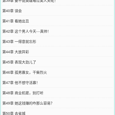
第39章 要不说英雄难过美人关呢！
第40章 误会
第41章 看她出丑
第42章 这个男人今天---真帅！
第43章 一得意就忘形
第44章 大放异彩
第45章 表现大劲儿了
第46章 孤男寡女，干柴烈火
第47章 他不想守活寡！
第48章 商业机密，别打听
第49章 她这钱赚的咋那么容易？
第50章 去省城