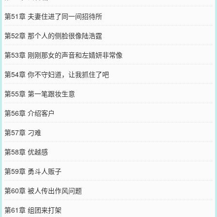
第51章 夫妻住进了同一间招待所
第52章 那个人的侧脸很像陆浩霆
第53章 刚刚那女的声音和左婧妍非常像
第54章 你不守妇道，让我抓住了吧
第55章 第一笔跟妆生意
第56章 介绍客户
第57章 刁难
第58章 优越感
第59章 勇斗人贩子
第60章 被人传出作风问题
第61章 组团来打架