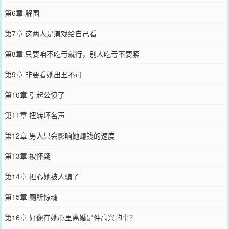
第6章 解围
第7章 这两人是演戏给自己看
第8章 只要咱不吃亏就行，别人吃亏不要紧
第9章 非要看她出丑不可
第10章 引起公愤了
第11章 扭转坏名声
第12章 男人只会影响她赚钱的速度
第13章 被怀疑
第14章 担心她被人骗了
第15章 厕所惊魂
第16章 好像在她心里离婚是件高兴的事？