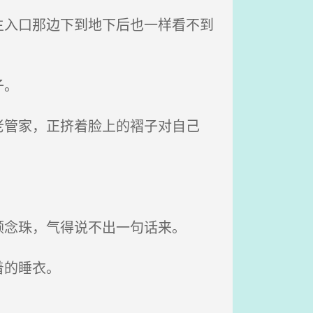
入口那边下到地下后也一样看不到
子。
管家，正挤着脸上的褶子对自己
念珠，气得说不出一句话来。
着的睡衣。