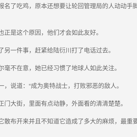
名了吃鸡，原本还想要让轮回管理局的人动动手脚
也正是这个原因，他们才会如此友好。
了另一件事，赶紧给陆衍川打了电话过去。
尔毫不在意，她已经习惯了地球人如此关注。
，说道：“成为奥特战士，打败邪恶的敌人。
门大街，里面有点动静，外面看的清清楚楚。
散布开来并且不知道它造成了多大的麻烦，最重要