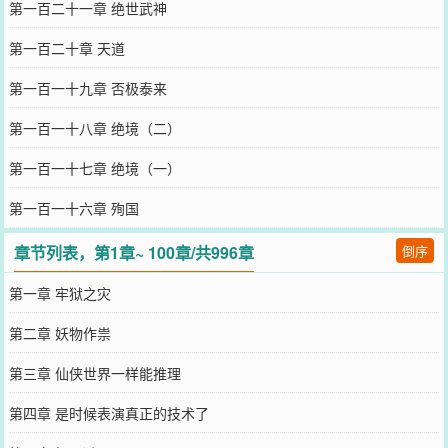
第一百二十一章 绝世武神
第一百二十章 天道
第一百一十九章 否极泰来
第一百一十八章 绝境（二）
第一百一十七章 绝境（一）
第一百一十六章 殉国
章节列表，第1章~ 100章/共996章
倒序
第一章 牢狱之灾
第二章 妖物作祟
第三章 仙侠世界一样能推理
第四章 是时候表演真正的技术了