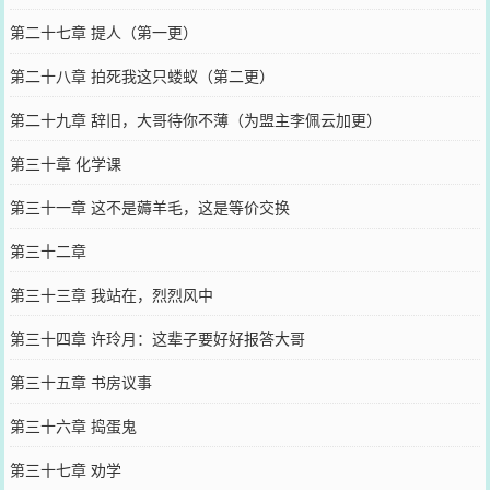
第二十七章 提人（第一更）
第二十八章 拍死我这只蝼蚁（第二更）
第二十九章 辞旧，大哥待你不薄（为盟主李佩云加更）
第三十章 化学课
第三十一章 这不是薅羊毛，这是等价交换
第三十二章
第三十三章 我站在，烈烈风中
第三十四章 许玲月：这辈子要好好报答大哥
第三十五章 书房议事
第三十六章 捣蛋鬼
第三十七章 劝学