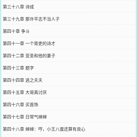
第三十八章 诗成
第三十九章 那许平志不当人子
第四十章 争斗
第四十一章 一个胥吏的诗才
第四十二章 亚圣和他的妻子
第四十三章 题字
第四十四章 逃之夭夭
第四十五章 大哥真讨厌
第四十六章 买首饰
第四十七章 日常气婶婶
第四十八章 婶婶：哼，小王八蛋还算有良心