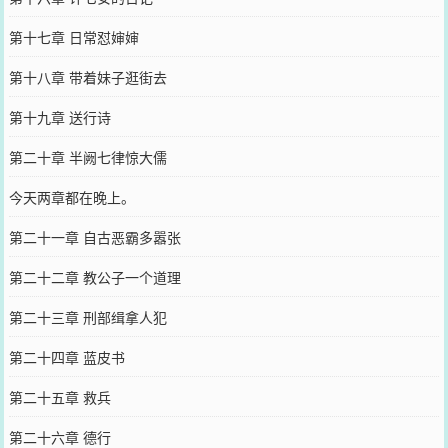
第十七章 日常怼婶婶
第十八章 带着妹子逛街去
第十九章 送行诗
第二十章 半阙七律惊大儒
今天两章都在晚上。
第二十一章 自古恶霸多嚣张
第二十二章 教公子一个道理
第二十三章 刑部缉拿人犯
第二十四章 蓝皮书
第二十五章 救兵
第二十六章 德行