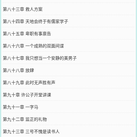
第八十三章 救人方案
第八十四章 天地会终于有儒家学子
第八十五章 卑职有事禀告
第八十六章 一个成熟的双面间谍
第八十七章 我只想当一个安静的美男子
第八十八章 放肆
第八十九章 此时无声胜有声
第九十章 许公子开堂讲课
第九十一章 一字马
第九十二章 监正的礼物
第九十三章 三号不愧是读书人