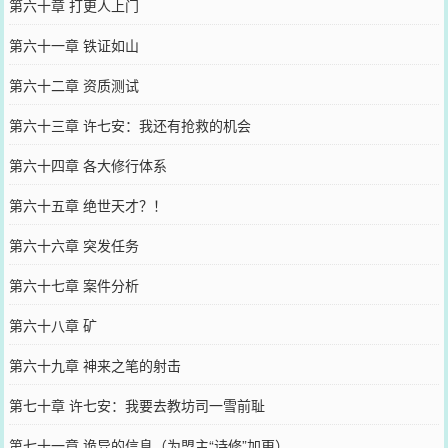
第六十章 打更人上门
第六十一章 铁证如山
第六十二章 资质测试
第六十三章 许七安：我还有抢救的机会
第六十四章 各大修行体系
第六十五章 绝世天才？！
第六十六章 突发任务
第六十七章 案件分析
第六十八章 矿
第六十九章 神来之笔的射击
第七十章 许七安：我要去教坊司一雪前耻
第七十一章 诡异的信息（为盟主“诗修”加更）