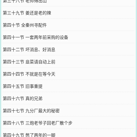
第三十八节 老师傅出山
第三十九节 姜还是老的辣
第四十节 全秦州寻配件
第四十一节 一套两年前采购的设备
第四十二节 坏消息、好消息
第四十三节 韭菜请自动上前
第四十四节 不就是在等今天
第四十五节 旧事重提
第四十六节 真的兄弟
第四十七节 九分厂最大的秘密
第四十八节 三炮老爷子回老厂散个步
第四十九节 憋了两年的一脚