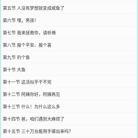
第五节 人没有梦想就变成咸鱼了
第六节 嘿，男孩！
第七节 我来拯救你，请祈祷
第八节 报个平安、报个喜
第九节 钓个鱼
第十节 大鱼
第十一节 这活似乎干不完
第十二节 阿姨你好，阿姨再见
第十三节 什么！为什么这么多
第十四节 爸，咱们遇到大麻烦了
第十五节 三十万台能用手搓出来吗？