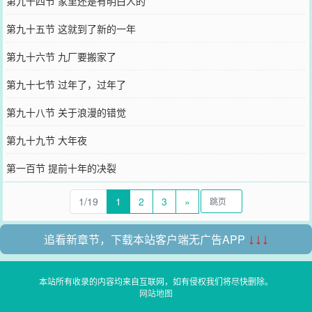
第九十四节 家里还是有明白人的
第九十五节 这就到了新的一年
第九十六节 九厂要搬家了
第九十七节 过年了，过年了
第九十八节 关于浪漫的错觉
第九十九节 大年夜
第一百节 提前十年的决裂
1/19
1
2
3
»
追看新章节，下载本站客户端无广告APP
↓↓↓
本站所有收录的内容均来自互联网，如有侵权我们将尽快删除。
网站地图