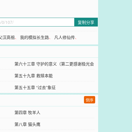
复制分享
父汉高祖
、
我的模拟长生路
、
凡人修仙传
、
第六十三章 守护的意义（第二更感谢极光会
O先生打赏卢米安白银盟）
第五十九章 救赎本能
第五十五章 “过去”象征
倒序
第四章 牧羊人
第八章 猫头鹰