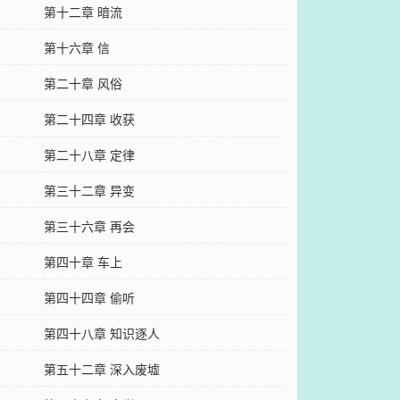
第十二章 暗流
第十六章 信
第二十章 风俗
第二十四章 收获
第二十八章 定律
第三十二章 异变
第三十六章 再会
第四十章 车上
第四十四章 偷听
第四十八章 知识逐人
第五十二章 深入废墟