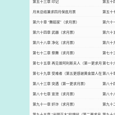
第五十三章 印记
第五十
月末总结兼求四月保底月票
第五十
第六十章 “舞蹈家”（求月票）
第六十
第六十四章 武器（求月票）
第六十
第六十八章 净化（求月票）
第六十
第七十二章 祭舞（求月票）
第七十
第七十五章 再见普阿利斯夫人（第一更求月
第七十
票）
第七十九章 受难者（第五更感谢黄金盟人在
第八十
梧桐下）
第八十三章 突遇（第一更求月票）
第八十
第八十七章 宣泄（求月票）
第八十
第九十一章 奸诈（求月票）
第九十
第九十五章 “光明正大”的埋伏（第二更求月
第九十