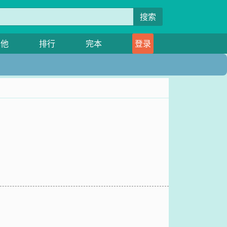
搜索
其他
排行
完本
登录