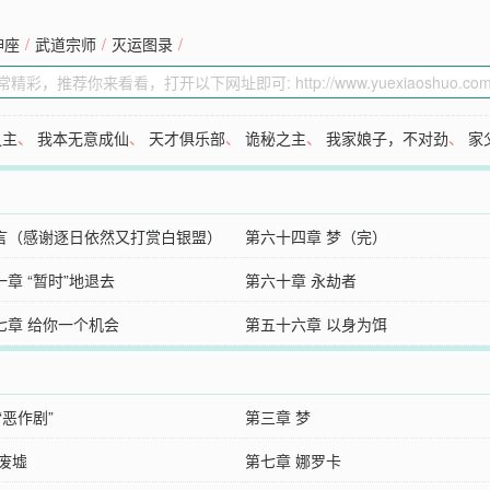
神座
/
武道宗师
/
灭运图录
/
之主
、
我本无意成仙
、
天才俱乐部
、
诡秘之主
、
我家娘子，不对劲
、
家
言（感谢逐日依然又打赏白银盟）
第六十四章 梦（完）
章 “暂时”地退去
第六十章 永劫者
七章 给你一个机会
第五十六章 以身为饵
“恶作剧”
第三章 梦
 废墟
第七章 娜罗卡