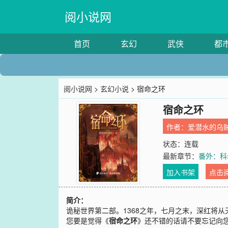
阅小说网
首页
玄幻
武侠
都
阅小说网
>
玄幻小说
> 宿命之环
宿命之环
作者：
爱潜水的乌
状态：连载
最新章节：
番外：科
加入书架
点击
简介：
诡秘世界第二部。1368之年，七月之末，深红将从
您要是觉得《
宿命之环
》还不错的话请不要忘记向