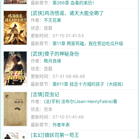
最新章节：
第266章 血毒的来历！
[武侠]鸡汤悟道，诸天大能全跪了
作者：
不灭花果
状态：连载
更新时间：07-10 01:41:53
最新章节：
第11章 两家死磕，我在旁边吃瓜升级
[武侠]傻子的神秘身份
作者：
皓月良缘
状态：连载
更新时间：07-31 06:46:48
最新章节：
第611章 挂念十方城的孩子（大结局）
[言情]昆虫记
作者：
(法)亨利·法布尔(Jean-HenryFabre)著
状态：完本
更新时间：07-10 01:41:49
最新章节：
作者年表
[玄幻]镇妖司第一苟王