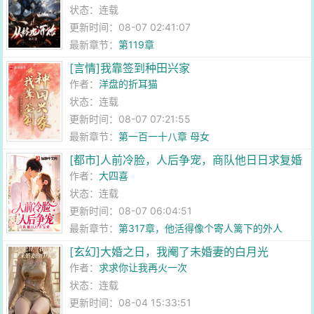
状态：连载
更新时间：08-07 02:41:07
最新章节：
第119章
[言情]我靠签到种田兴家
作者：
洋盘的折耳猫
状态：连载
更新时间：08-07 07:21:55
最新章节：
第一百一十八章 母女
[都市]人前冷脸，人后争宠，商队他日日求复婚
作者：
大四喜
状态：连载
更新时间：08-07 06:04:51
最新章节：
第317章，他活得像个寄人篱下的外人
[玄幻]大婚之日，我阉了未婚妻的白月光
作者：
求求你让我再火一次
状态：连载
更新时间：08-04 15:33:51