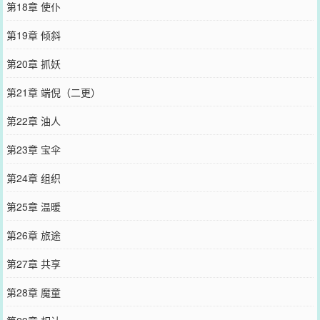
第18章 使仆
第19章 倾斜
第20章 抓妖
第21章 端倪（二更）
第22章 油人
第23章 宝伞
第24章 组织
第25章 温暖
第26章 旅途
第27章 共享
第28章 魔童