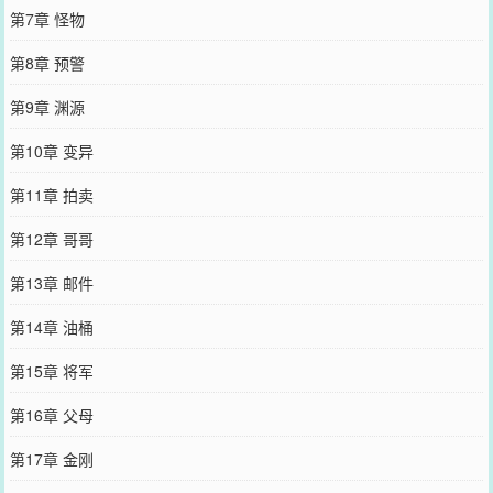
第7章 怪物
第8章 预警
第9章 渊源
第10章 变异
第11章 拍卖
第12章 哥哥
第13章 邮件
第14章 油桶
第15章 将军
第16章 父母
第17章 金刚