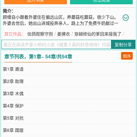
简介：
顾缠自小跟着外婆住在偏远山区，养蘑菇吃蘑菇，很少下山。
外婆去世后，她出山进城投奔亲人，路上为了免费牛奶献过一
次血。之后，一个浪翻天的豪门三世祖出了车祸，被送进医院抢救。
其它作品：
信鸽观察守则
/
姜拂衣
/
穿越修仙的爹回来接我了
/
输过顾缠的血，他奇迹般的活了下来，接踵而至的是，他竟然可以看
见神奇物种了，每晚都有个换骨怪来他梦里报道0ДQ？！于是刚出了
复制分享
急救中心，又被送去了精神病院。被找上门时，正在咖啡店打工的顾
缠：？？？请注意：*本文属于都市玄
章节列表，第1章~ 54章/共54章
倒序
您要是觉得《
城里人真的好奇怪呀
》还不错的话请不要忘记向您QQ群
和微博微信里的朋友推荐哦！
第1章 邀请
第2章 助理
第3章 木偶
第4章 保护
第5章 对抗
第6章 蹀躞