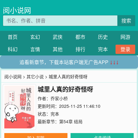
阅小说网
搜索
首页
玄幻
武侠
都市
历史
网游
科幻
言情
其他
排行
完本
登录
追看新章节，下载本站客户端无广告APP
↓↓↓
阅小说网
>
其它小说
> 城里人真的好奇怪呀
城里人真的好奇怪呀
作者：
乔家小桥
更新时间：2025-11-25 11:46:10
状态：完本
最新章节：
第54章 结局
加入书架
点击阅读