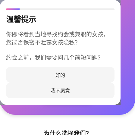
温馨提示
你即将看到当地寻找约会或兼职的女孩，
您能否保密不泄露女孩隐私？
约会之前，我们需要问几个简短问题?
今晚不再孤单
同城快速匹配，马上认识身边的TA
好的
我不愿意
立即下载
为什么选择我们？