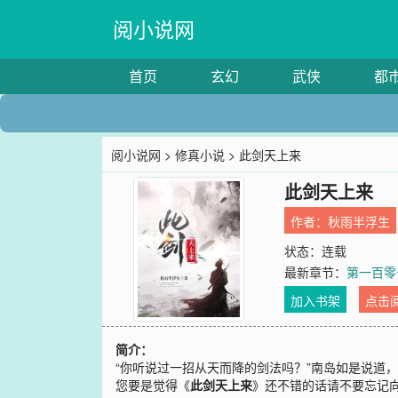
阅小说网
首页
玄幻
武侠
都
阅小说网
>
修真小说
> 此剑天上来
此剑天上来
作者：
秋雨半浮生
状态：连载
最新章节：
第一百零
加入书架
点击
简介：
“你听说过一招从天而降的剑法吗？”南岛如是说道
您要是觉得《
此剑天上来
》还不错的话请不要忘记