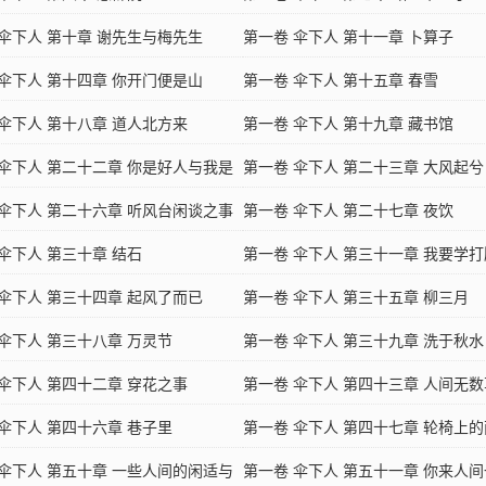
 伞下人 第十章 谢先生与梅先生
第一卷 伞下人 第十一章 卜算子
 伞下人 第十四章 你开门便是山
第一卷 伞下人 第十五章 春雪
 伞下人 第十八章 道人北方来
第一卷 伞下人 第十九章 藏书馆
 伞下人 第二十二章 你是好人与我是
第一卷 伞下人 第二十三章 大风起兮
 伞下人 第二十六章 听风台闲谈之事
第一卷 伞下人 第二十七章 夜饮
伞下人 第三十章 结石
第一卷 伞下人 第三十一章 我要学打
 伞下人 第三十四章 起风了而已
第一卷 伞下人 第三十五章 柳三月
 伞下人 第三十八章 万灵节
第一卷 伞下人 第三十九章 洗于秋
 伞下人 第四十二章 穿花之事
沧海
第一卷 伞下人 第四十三章 人间无
 伞下人 第四十六章 巷子里
第一卷 伞下人 第四十七章 轮椅上
 伞下人 第五十章 一些人间的闲适与
年
第一卷 伞下人 第五十一章 你来人