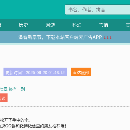
市
历史
网游
科幻
言情
追看新章节，下载本站客户端无广告APP
↓↓↓
更新时间：2025-09-20 01:46:12
直达底部
七章 终有一别
阅读
，松开了手中的伞。
向您QQ群和微博微信里的朋友推荐哦！