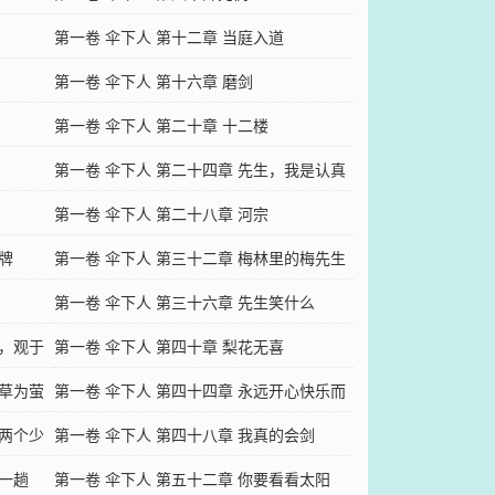
第一卷 伞下人 第十二章 当庭入道
第一卷 伞下人 第十六章 磨剑
第一卷 伞下人 第二十章 十二楼
第一卷 伞下人 第二十四章 先生，我是认真
的
第一卷 伞下人 第二十八章 河宗
牌
第一卷 伞下人 第三十二章 梅林里的梅先生
第一卷 伞下人 第三十六章 先生笑什么
水，观于
第一卷 伞下人 第四十章 梨花无喜
数草为萤
第一卷 伞下人 第四十四章 永远开心快乐而
的两个少
且悠闲自在
第一卷 伞下人 第四十八章 我真的会剑
间一趟
第一卷 伞下人 第五十二章 你要看看太阳