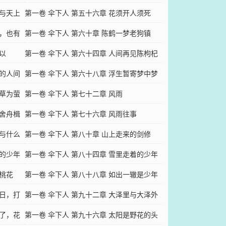
剑与天上
第一卷 伞下人 第五十六章 花须开人须死
去，也有
第一卷 伞下人 第六十章 陈鹤一梦老狗镇
以
第一卷 伞下人 第六十四章 人间再见陈枸杞
里的人间
第一卷 伞下人 第六十八章 浮生暂寄梦中梦
个草为萤
第一卷 伞下人 第七十二章 风雨
岸舍舟楫
第一卷 伞下人 第七十六章 风雨往事
人与什么
第一卷 伞下人 第八十章 山上走来的剑修
出的少年
第一卷 伞下人 第八十四章 雪里走着的少年
的桃花
第一卷 伞下人 第八十八章 如出一辙是少年
六日，打
第一卷 伞下人 第九十二章 大泽里与大泽外
开了，花
第一卷 伞下人 第九十六章 太阳是野花的头