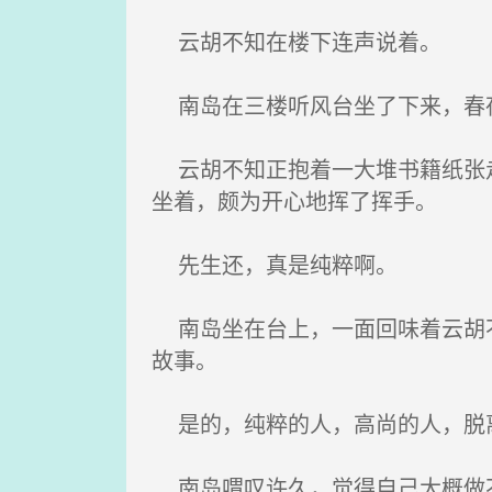
云胡不知在楼下连声说着。
南岛在三楼听风台坐了下来，春夜
云胡不知正抱着一大堆书籍纸张走
坐着，颇为开心地挥了挥手。
先生还，真是纯粹啊。
南岛坐在台上，一面回味着云胡不
故事。
是的，纯粹的人，高尚的人，脱
南岛喟叹许久，觉得自己大概做