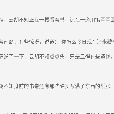
，云胡不知正在一楼看着书，还在一旁用笔写写画
。
南岛，有些惊讶，说道：“你怎么今日现在还来藏书
说了一下，云胡不知点点头，只是显得有些遗憾，说
不知身前的书卷还有那些许多写满了东西的纸张