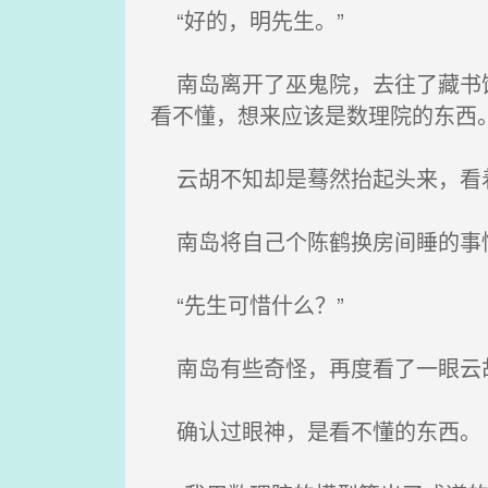
“好的，明先生。”
南岛离开了巫鬼院，去往了藏书馆
看不懂，想来应该是数理院的东西
云胡不知却是蓦然抬起头来，看着
南岛将自己个陈鹤换房间睡的事情
“先生可惜什么？”
南岛有些奇怪，再度看了一眼云胡
确认过眼神，是看不懂的东西。