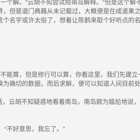
一个解。”云胡不知尝试给南岛解释。“但是这个解
界，但是道门典籍从未记载过，大概便是在成道果
这个名字或许太俗了，想着让陈鹤来取个好听点的名
不能算，但是修行可以算，你看这里，我们先建立
确切的数据，而后求解，便可以知道人间目前处于什么
话，云胡不知疑惑地看着南岛，南岛颇为尴尬地说，
“不好意思，我忘了。”