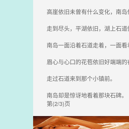
高崖依旧未曾有什么变化，南岛
走到尽头，平湖依旧，湖上石道
南岛一面沿着石道走着，一面看
眉心与心口的花苞依旧好端端的在
走过石道来到那个小镇前。
南岛却是惊讶地看着那块石碑。
第(2/3)页