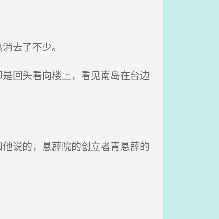
热消去了不少。
是回头看向楼上，看见南岛在台边
他说的，悬薜院的创立者青悬薜的