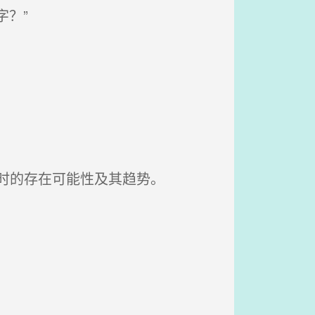
？”
时的存在可能性及其趋势。