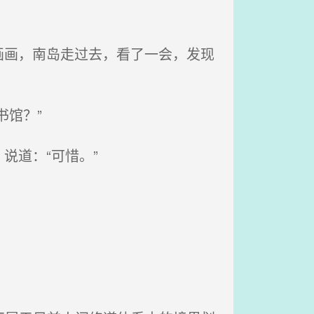
画，南岛走过去，看了一会，发现
馆？”
道：“可惜。”
。