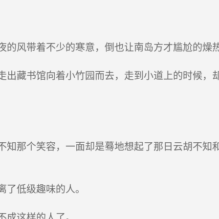
的风带着不少的寒意，倒也让南岛方才尴尬的燥
出藏书馆向着小竹园而去，走到小道上的时候，却
知那个笑容，一面却是蓦地想起了那日云胡不知和
离了低级趣味的人。
不成这样的人了。