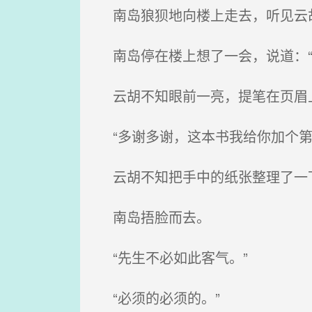
南岛狼狈地向楼上走去，听见云胡
南岛停在楼上想了一会，说道：“
云胡不知眼前一亮，提笔在页眉
“多谢多谢，这本书我给你加个第
云胡不知把手中的纸张整理了一下
南岛捂脸而去。
“先生不必如此客气。”
“必须的必须的。”