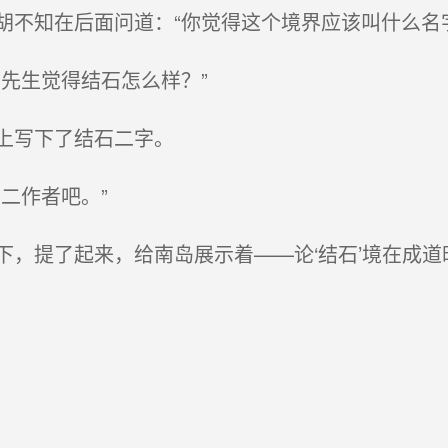
不知在后面问道：“你觉得这个境界应该叫什么名字
先生觉得结石怎么样？”
上写下了结石二字。
二作者吧。”
，提了起来，给南岛展示着——论‘结石’境在成道