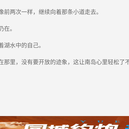
像前两次一样，继续向着那条小道走去。
仍在。
着湖水中的自己。
那里，没有要开放的迹象，这让南岛心里轻松了