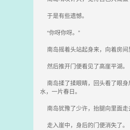
于是有些遗憾。
“你呀你呀。”
南岛摇着头站起身来，向着房间
然后推开门便看见了高崖平湖。
南岛揉了揉眼睛，回头看了眼身后
水，一片春日。
南岛犹豫了少许，抬腿向里面走
走入崖中，身后的门便消失了。