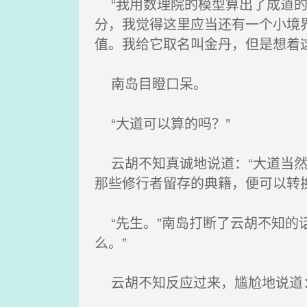
“我用数理院的模型算出了成道的
分，我觉得这里应当还有一个小境
值。我给它取名叫金丹，但是想着
南岛目瞪口呆。
“大道可以算的吗？”
云胡不知真诚地说道：“大道当然
那些修行者留存的典籍，便可以转换为
“先生。”南岛打断了云胡不知的
么。”
云胡不知反应过来，尴尬地说道：