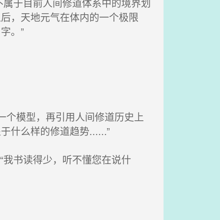
不属于目前人间修道体系中的境界划
之后，天地元气在体内的一个极限
字。”
一个模型，再引用人间修道历史上
样的修道趋势......”
“我书读得少，听不懂您在说什