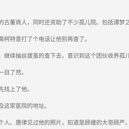
古董商人，同时还资助了不少孤儿院。包括谭梦
南柯特意打了个电话让他别再查了。
继续抽丝拔茧的查下去，意识到这个团伙收养孤儿
一目了然。
先找上了他。
及这家医院的地址。
人。唐律见过他的照片，知道是顾缠的大哥顾严