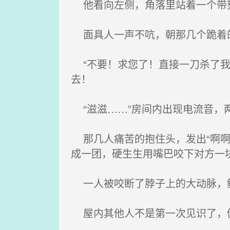
他看向左侧，角落里站着一个带塑
面具人一声不吭，朝那几个跪着
“不要！求您了！直接一刀杀了我
去！
“滋滋……”房间内出现电流音，两
那几人痛苦的抱住头，发出“啊啊
成一团，硬生生用嘴巴咬下对方一
一人被咬断了脖子上的大动脉，鲜
屋内其他人不是第一次见识了，