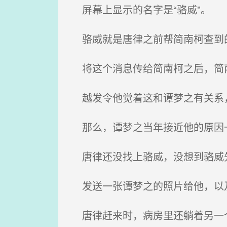
屏幕上显示的名字是“骆威”。
骆威就是唐律之前帮简南柯查到的
将这个消息传给简南柯之后，简
越发令他觉着这和谭梦之有关系，
那么，谭梦之当年接近他的原因
唐律还没找上骆威，没想到骆威
发送一张谭梦之的照片给他，以
唐律赶来时，病房里还躺着另一个