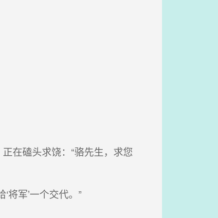
正在磕头求饶：“骆先生，求您
将军’一个交代。”