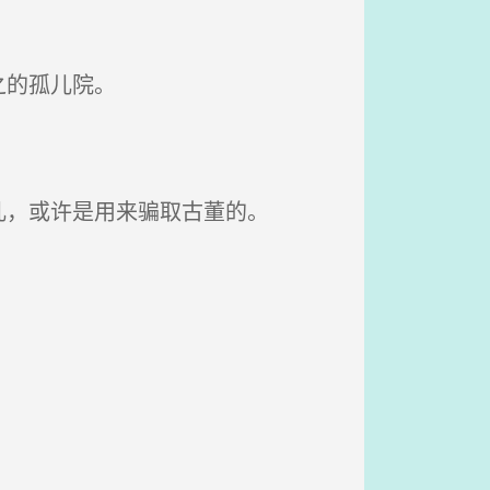
之的孤儿院。
，或许是用来骗取古董的。
。