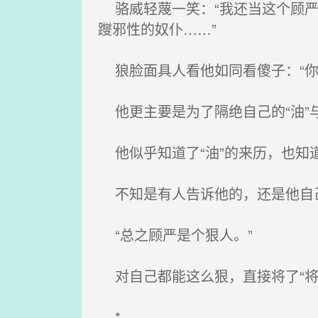
骆威轻蔑一笑：“我还当这个顾严
躞邪性的奴仆……”
狼脸面具人看他如同看傻子：“你
他更主要是为了隔绝自己的“油”
他似乎知道了“油”的来历，也知道
不知是有人告诉他的，还是他自
“总之顾严是个狠人。”
对自己都能这么狠，直接将了“将
*