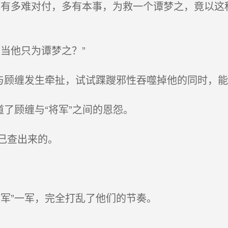
有多难对付，多有本事，为救一个谭梦之，竟以这
当他只为谭梦之？”
与顾缠发生牵扯，试试蹀躞邪性吞噬掉他的同时，能
了顾缠与“将军”之间的恩怨。
己查出来的。
军”一军，完全打乱了他们的节奏。