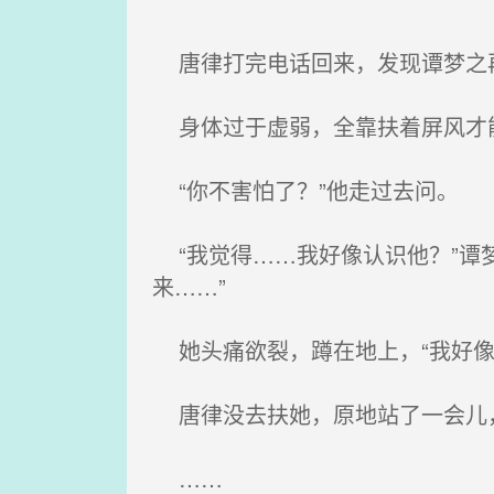
唐律打完电话回来，发现谭梦之再
身体过于虚弱，全靠扶着屏风才
“你不害怕了？”他走过去问。
“我觉得……我好像认识他？”谭
来……”
她头痛欲裂，蹲在地上，“我好像
唐律没去扶她，原地站了一会儿
……