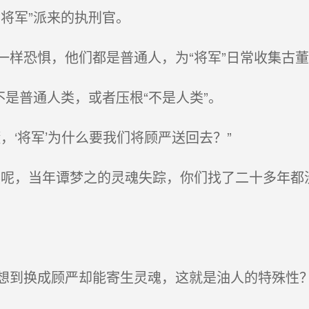
将军”派来的执刑官。
样恐惧，他们都是普通人，为“将军”日常收集古
是普通人类，或者压根“不是人类”。
‘将军’为什么要我们将顾严送回去？”
呢，当年谭梦之的灵魂失踪，你们找了二十多年都
到换成顾严却能寄生灵魂，这就是油人的特殊性