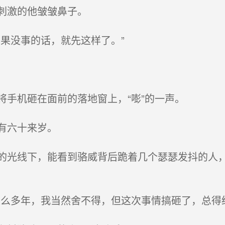
刺激的他皱皱鼻子。
果没事的话，就先这样了。”
手机砸在面前的落地窗上，“嘭”的一声。
有六十来岁。
光线下，能看到骆威背后跪着几个瑟瑟发抖的人，
多年，我当然舍不得，但这次事情搞砸了，总得给‘