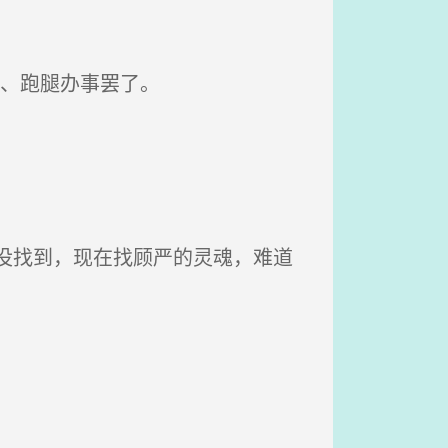
董、跑腿办事罢了。
没找到，现在找顾严的灵魂，难道
？