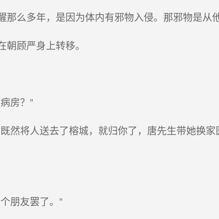
那么多年，是因为体内有邪物入侵。那邪物是从他
在朝顾严身上转移。
病房？”
既然将人送去了榕城，就归你了，唐先生带她换家
个朋友罢了。”