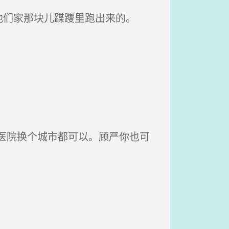
们家那块儿蹀躞里跑出来的。
医院换个城市都可以。顾严你也可