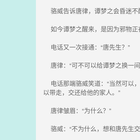
骆威告诉唐律，谭梦之会昏迷不醒
如今谭梦之醒来，是因为邪物正
电话又一次接通：“唐先生？”
唐律：“可不可以给谭梦之换一间
电话那端骆威笑道：“当然可以，
以带走，交还给他的家人。”
唐律皱眉：“为什么？”
骆威：“不为什么，想和唐先生交