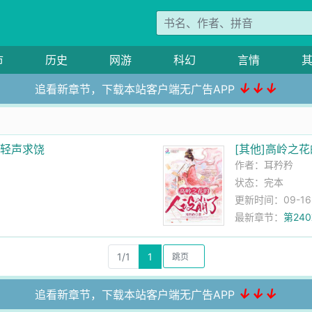
市
历史
网游
科幻
言情
↓↓↓
追看新章节，下载本站客户端无广告APP
上轻声求饶
[其他]高岭之
作者：
耳矜矜
状态：完本
更新时间：09-16 1
最新章节：
第24
1/1
1
↓↓↓
追看新章节，下载本站客户端无广告APP