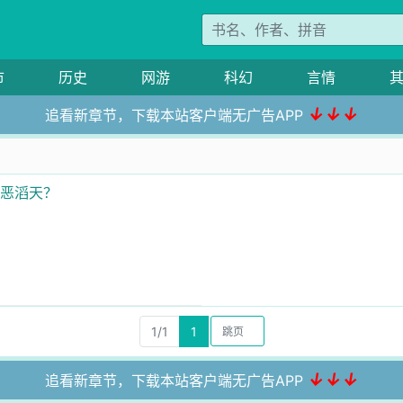
市
历史
网游
科幻
言情
↓↓↓
追看新章节，下载本站客户端无广告APP
罪恶滔天？
1/1
1
↓↓↓
追看新章节，下载本站客户端无广告APP