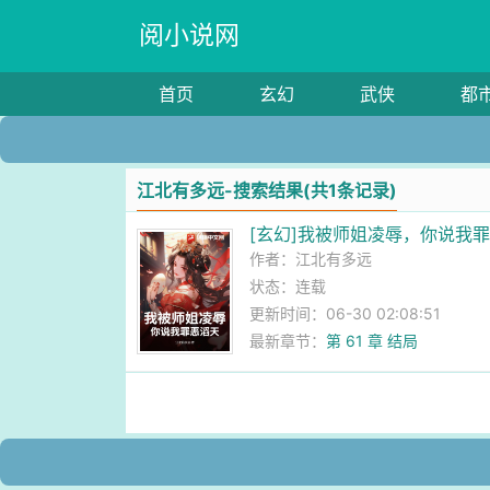
阅小说网
首页
玄幻
武侠
都
江北有多远-搜索结果(共1条记录)
[玄幻]我被师姐凌辱，你说我
作者：
江北有多远
状态：连载
更新时间：06-30 02:08:51
最新章节：
第 61 章 结局