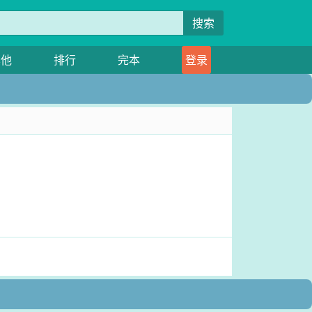
搜索
其他
排行
完本
登录