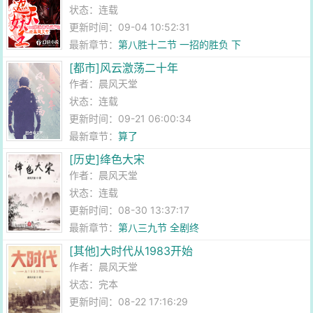
状态：连载
更新时间：09-04 10:52:31
最新章节：
第八胜十二节 一招的胜负 下
[都市]风云激荡二十年
作者：
晨风天堂
状态：连载
更新时间：09-21 06:00:34
最新章节：
算了
[历史]绛色大宋
作者：
晨风天堂
状态：连载
更新时间：08-30 13:37:17
最新章节：
第八三九节 全剧终
[其他]大时代从1983开始
作者：
晨风天堂
状态：完本
更新时间：08-22 17:16:29