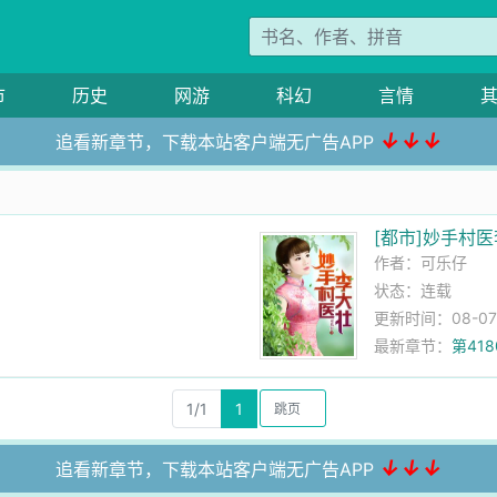
市
历史
网游
科幻
言情
↓↓↓
追看新章节，下载本站客户端无广告APP
[都市]妙手村
作者：
可乐仔
状态：连载
更新时间：08-07 1
最新章节：
第41
1/1
1
↓↓↓
追看新章节，下载本站客户端无广告APP