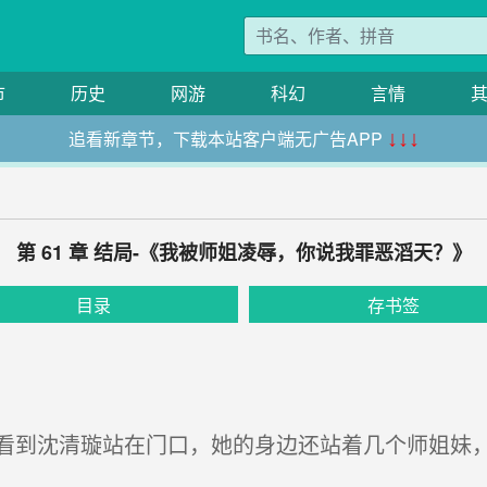
市
历史
网游
科幻
言情
追看新章节，下载本站客户端无广告APP
↓↓↓
第 61 章 结局-《我被师姐凌辱，你说我罪恶滔天？》
目录
存书签
到沈清璇站在门口，她的身边还站着几个师姐妹，