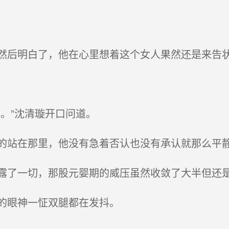
后明白了，他在心里想着这个女人果然还是来告
。”沈清璇开口问道。
站在那里，他没有急着否认也没有承认就那么平
了一切，那股元婴期的威压虽然收敛了大半但还
的眼神一怔双腿都在发抖。