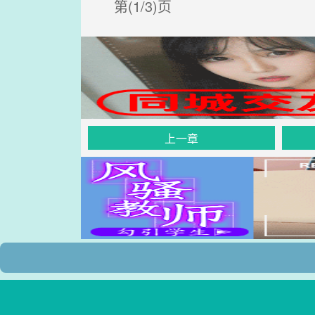
第(1/3)页
上一章