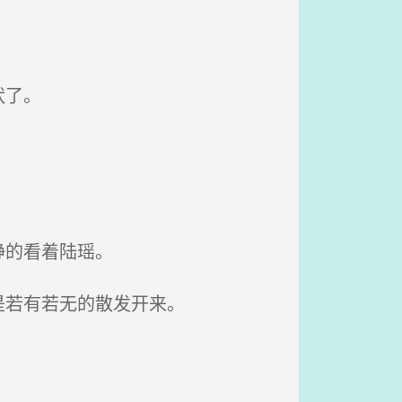
状了。
静的看着陆瑶。
是若有若无的散发开来。