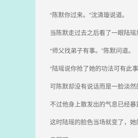
“陈默你过来。”沈清璇说道。
当陈默走过去之后看了一眼陆瑶然
“师父找弟子有事。”陈默问道。
“陆瑶说你抢了她的功法可有此事
可陈默却没有说话而是一脸淡然的
不过他身上散发出的气息已经暴露
这时陆瑶的脸色当场就变了，她