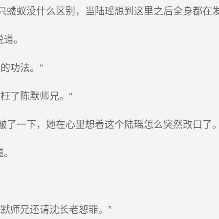
蝼蚁没什么区别，当陆瑶想到这里之后全身都在
说道。
的功法。”
枉了陈默师兄。”
了一下，她在心里想着这个陆瑶怎么突然改口了
道。
默师兄还请沈长老恕罪。”