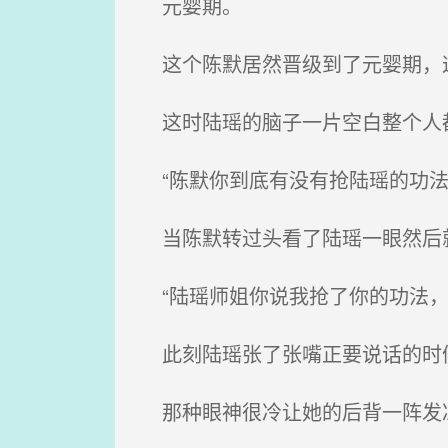
元婴期。
这个陈默居然晋级到了元婴期，
这时陆瑶的脑子一片空白整个人都
“陈默你到底有没有抢陆瑶的功法
当陈默转过头看了陆瑶一眼然后就
“陆瑶师姐你说我抢了你的功法，
此刻陆瑶张了张嘴正要说话的时候
那种眼神很冷让她的后背一阵发