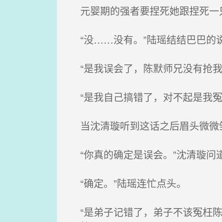
元婴期的强者要捏死她跟捏死一只
“没……没有。”陆瑶结结巴巴的
“是我误会了，陈默师兄没有抢我
“是我自己搞错了，对不起是我冤
当沈清璇听到这话之后眉头微微皱
“你真的确定是误会。”沈清璇问
“确定。”陆瑶连忙点头。
“是弟子记错了，弟子不该冤枉陈