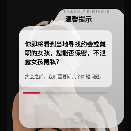
FRIENDLY REMINDER
温馨提示
你即将看到当地寻找约会或兼
职的女孩，您能否保密，不泄
露女孩隐私？
约会之前，我们需要问几个简短问题。