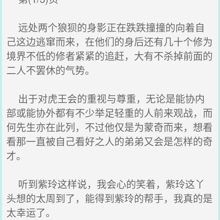
远处两个狼狈的身影正在跌跌撞撞的向着自
己这边逃窜而来，在他们的身后还有几十个修为
境界不低的修者紧紧的追赶，大有不杀掉前面的
二人不罢休的气势。
出于对虎王会的重视与尊重，无论是能协内
部或能协外都有不少举足轻重的人前来观战，而
何先生亦在此列，不过他仅是为蒙奇而来，想看
看那一直被自己看好之人的弟弟又会是怎样的奇
才。
听到紫玲这样说，我会心的笑着，紫玲这丫
头想的太周到了，能得到紫玲的帮手，我真的是
太幸运了。