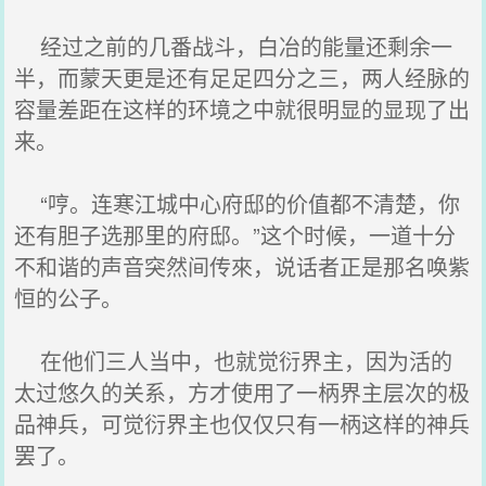
经过之前的几番战斗，白冶的能量还剩余一
半，而蒙天更是还有足足四分之三，两人经脉的
容量差距在这样的环境之中就很明显的显现了出
来。
“哼。连寒江城中心府邸的价值都不清楚，你
还有胆子选那里的府邸。”这个时候，一道十分
不和谐的声音突然间传來，说话者正是那名唤紫
恒的公子。
在他们三人当中，也就觉衍界主，因为活的
太过悠久的关系，方才使用了一柄界主层次的极
品神兵，可觉衍界主也仅仅只有一柄这样的神兵
罢了。