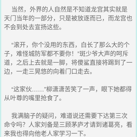
当然，外界的人自然是不知道龙宫其实就是
天门当年的一部分，只是被放逐而已，而龙宫也
不会到处去宣扬这些。
“滚开，你个没用的东西，白长了那么大的个
子，难怪城防军都不要你！”斑少爷大声的呵斥
道，之后上去就是一脚，将傻鲨直接将踢到了一
边，一走三晃悠的向着门口走去。
“这家伙……”柳潇潇苦笑了一声，眼下她都得
从叶尊的嘴里抢食了。
我满脑子的疑问，难道说还需要下达第三次
命令吗？人家刘备是三顾茅庐才请到诸葛亮，看
来我也得向他老人家学习一下。