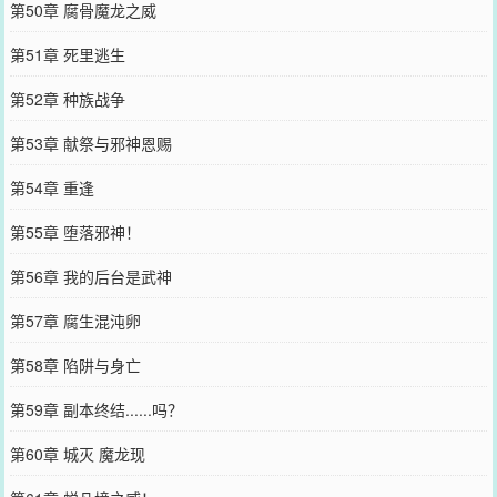
第50章 腐骨魔龙之威
第51章 死里逃生
第52章 种族战争
第53章 献祭与邪神恩赐
第54章 重逢
第55章 堕落邪神！
第56章 我的后台是武神
第57章 腐生混沌卵
第58章 陷阱与身亡
第59章 副本终结......吗？
第60章 城灭 魔龙现