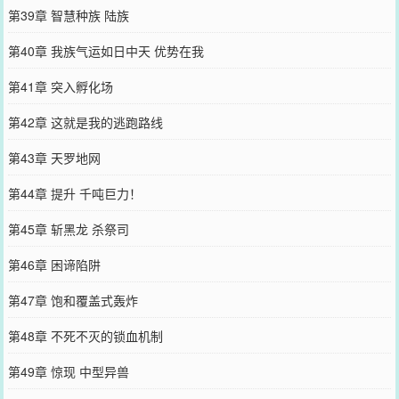
第39章 智慧种族 陆族
第40章 我族气运如日中天 优势在我
第41章 突入孵化场
第42章 这就是我的逃跑路线
第43章 天罗地网
第44章 提升 千吨巨力！
第45章 斩黑龙 杀祭司
第46章 困谛陷阱
第47章 饱和覆盖式轰炸
第48章 不死不灭的锁血机制
第49章 惊现 中型异兽