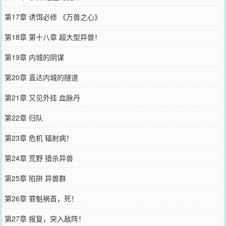
第17章 诱饵必修 《万兽之心》
第18章 第十八章 超大型异兽！
第19章 内城的阴谋
第20章 直达内城的隧道
第21章 又见外挂 血脉丹
第22章 归队
第23章 危机 辐射病！
第24章 荒野 猎杀异兽
第25章 陷阱 异兽群
第26章 罪魁祸首，死！
第27章 报复，突入敌阵！