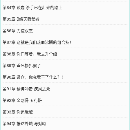
第84章 谈崩 杀手已在赶来的路上
第85章 B级天赋武者
第86章 力速双杰
第87章 这就是我们热血沸腾的组合技！
第88章 你们等着，我去升个级
第89章 垂死挣扎罢了
第90章 谛仓，你究竟干了什么？！
第91章 精神冲击 疾风之死
第92章 金刚骨 五行脏
第93章 你追我赶
第94章 抵达外城 与对峙