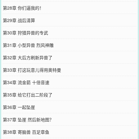
第28章 你们逼我的！
第29章 战后清算
第30章 狩猎异兽的专武
第31章 小型异兽 烈风神雕
第32章 大后方刷新异兽了
第33章 打这玩意儿得用奥特曼
第34章 流金箭 十倍音速
第35章 给它打出二阶段了
第36章 一起坠崖
第37章 坠崖 然后新地图？
第38章 寄脑兽 百足章鱼