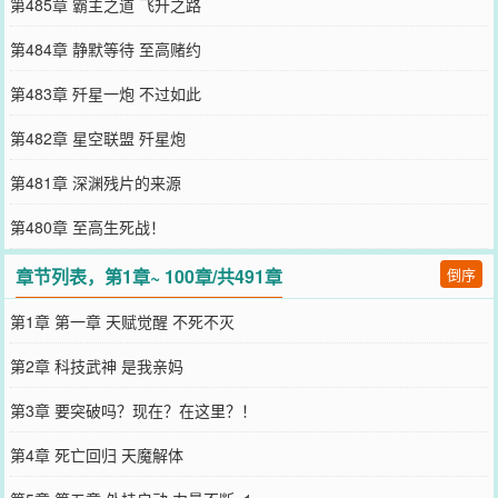
第485章 霸主之道 飞升之路
第484章 静默等待 至高赌约
第483章 歼星一炮 不过如此
第482章 星空联盟 歼星炮
第481章 深渊残片的来源
第480章 至高生死战！
章节列表，第1章~ 100章/共491章
倒序
第1章 第一章 天赋觉醒 不死不灭
第2章 科技武神 是我亲妈
第3章 要突破吗？现在？在这里？！
第4章 死亡回归 天魔解体