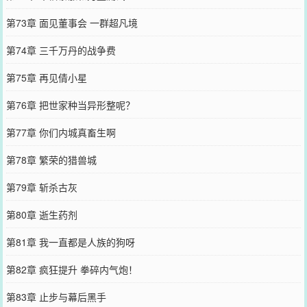
第73章 面见董事会 一群超凡境
第74章 三千万丹的战争费
第75章 再见倩小星
第76章 把世家种当异形整呢？
第77章 你们内城真畜生啊
第78章 繁荣的猎兽城
第79章 斩杀古灰
第80章 逝生药剂
第81章 我一直都是人族的狗呀
第82章 疯狂提升 拳碎内气炮！
第83章 止步与幕后黑手