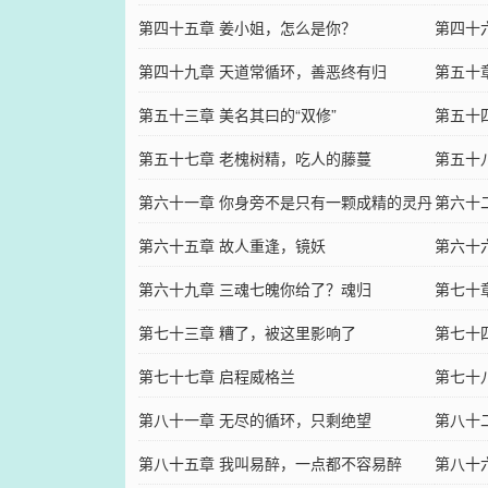
吗？
第四十五章 姜小姐，怎么是你？
路？
第四十
第四十九章 天道常循环，善恶终有归
第五十
第五十三章 美名其曰的“双修”
第五十
第五十七章 老槐树精，吃人的藤蔓
种
第五十
第六十一章 你身旁不是只有一颗成精的灵丹
第六十
吗？
第六十五章 故人重逢，镜妖
弱？
第六十
第六十九章 三魂七魄你给了？魂归
第七十
第七十三章 糟了，被这里影响了
第七十
第七十七章 启程威格兰
第七十
第八十一章 无尽的循环，只剩绝望
第八十
第八十五章 我叫易醉，一点都不容易醉
第八十