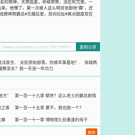
了名的煞神，天煞孤星，命格带煞，活在死咒里。一
来。他懵了，第一次被人这么明目张胆地“薅”，还
线撩神煞霸总#先婚后爱，双向拉扯#爽点甜度双在
复制分享
奥法医生
、
全民原始部落，你搞军事基地？
、
穿越两
魔教圣女？我一天涨一年功力
、
地方”
第一百一十九章 壁咚？这么老土的霸总剧情
速之客
第一百一十五章 要不，我也脱一个？
尘暴
第一百一十一章 博物馆久别重逢的母子
倒序