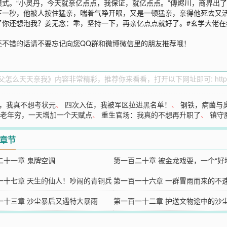
式。“小灵丹，今天就亲亿点点，我保证，就亿点点。”傅烬川，商界出
一秒，他被人按住猛亲，喘着气睁开眼，又是一顿猛亲，亲得他死去又活
你还想泡我？姜无念：乖，坚持一下，再亲亿点点就好了。#玄学大佬在
还不错的话请不要忘记向您QQ群和微博微信里的朋友推荐哦！
，我真不想考状元
、
四次入伍，我被军区拉进黑名单！
、
钢铁，病菌与
欺老年穷，一天增加一个天赋点
、
重生官场：我真的不想再升职了
、
镇守
2章节
二十一章 鬼牌空调
第一百二十章 被金龙戏耍，一个“好
一十七章 天生的仙人！吵闹的青铜兵
第一百一十六章 一群冒雨而来的不
一十三章 沙尘暴后又遇特大暴雨
第一百一十二章 护送文物途中的沙