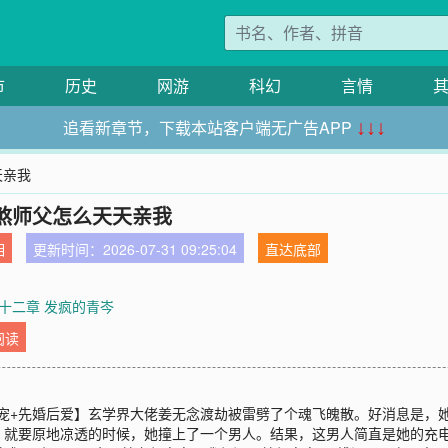
市
历史
网游
科幻
言情
追看新章节，下载本站客户端无广告APP
↓↓↓
天亲我
煞师父怎么天天亲我
相
更新时间：2026-07-31 09:25:04
直达底部
十二章 发疯的青岑
阅读
+甜宠+先婚后爱】玄学界大佬姜无念渡劫被雷劈了个魂飞魄散。好消息是
。就要原地凉透的时候，她撞上了一个男人。结果，这男人简直是她的充