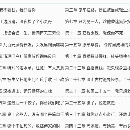
 我不要钱，我只要你
第三章 鬼车拦路，摸鱼被当成轻生
 江边厉鬼，深夜捡了个小灵丹
第七章 只为见一人，趁他昏迷疯狂
 一场误会误一生，世间再无王素仪
第十一章 获得鬼珠，我保你不死
章 几百元廉价长发，头发里爬满噬魂
第十五章 原形毕露， 仓库里成堆的
章 清理门户！傅家叔侄彻底反目
发
第十九章 直播算卦爆红，转头强拽
二章 特别的酒水单，注意！有人恶意
第二十三章 直播连线，怨鬼现身直
六章 被生父扫地出门？反手收下巨款
第二十七章 深山古村诡异怪事，二
章 深夜进山，诡异循环的亡魂
解
第三十一章 被困二十五年，我只想
四章 这最后一个饺子，你替我们吃了
第三十五章 骗子，说走就走……
八章 桌上这些人，没有哪个是简单干
第三十九章 就你这点小道行，还敢
二章 哪个不怕死的，敢挡傅家的财
奉？
第四十三章 夸她瘦，夸她美，夸她