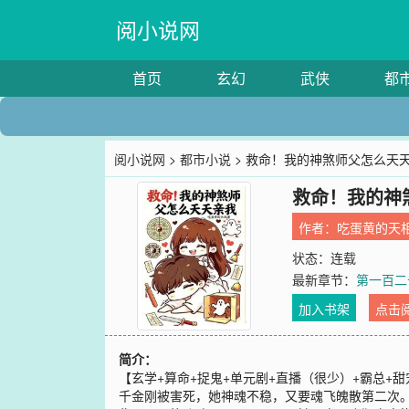
阅小说网
首页
玄幻
武侠
都
阅小说网
>
都市小说
> 救命！我的神煞师父怎么天
救命！我的神
作者：
吃蛋黄的天
状态：连载
最新章节：
第一百二
加入书架
点击
简介：
【玄学+算命+捉鬼+单元剧+直播（很少）+霸总
千金刚被害死，她神魂不稳，又要魂飞魄散第二次