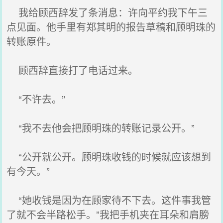
我给顾西辞发了条消息：许向平约我下午三
点见面。他手里有郑其明的报告草稿和顾明珠的
转账原件。
顾西辞直接打了电话过来。
“不许去。”
“我不去他会把顾明珠的转账记录公开。”
“公开就公开。顾明珠收钱的时候就应该想到
有今天。”
“她收钱是因为在顾家待不下去。这件事我管
了就不会半路松手。”我把手机夹在耳朵和肩膀