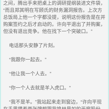
之间，腾出手来把桌上的调研提纲装进文件袋，
“而且郑其明在写顾氏的财务漏洞报告。上次方
总饭局上他一个字都没提，说明这份报告是在并
购案签约之后才启动的。许向平退出了并购案，
但没有退出竞争。他在找下一个突破口。”
电话那头安静了片刻。
“我跟你一起去。”
“他让我一个人去。”
“你一个人去就是羊入虎口。”
“我不是羊。”我站起来走到窗边，“许向平现
在手里攥着两张牌想跟我换林曼如的画廊股份，