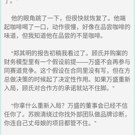
了。”
他的眼角跳了一下，但很快就恢复了。他端
起咖啡喝了一口，动作很慢，好像在品尝咖啡的
味道，但我知道他在品尝的不是咖啡。
“郑其明的报告初稿我看过了。顾氏并购案的
财务模型里有一个假设前提——万盛不会再参与
同赛道竞争。这个假设在合同里没有写，但在方
总做决策的时候起了决定性作用。如果万盛重新
入局，顾氏对合作方的承诺就站不住脚。”
“你拿什么重新入局？万盛的董事会已经不信
任你了。苏婉清绕过你找外部团队做品牌诊断，
你连自己丈母娘的项目都管不住。”