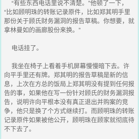
“有些东西电话里说不清楚。”他顿了一下，
“比如顾明珠的转账记录原件，比如郑其明手里
那份关于顾氏财务漏洞的报告草稿。你想要，就
拿林曼如的画廊股份来换。”
电话挂了。
我坐在椅子上看着手机屏幕慢慢暗下去。许
向平手里还有牌。郑其明的报告草稿是新的信
息，上次在方总的饭局上郑其明没有提到任何报
告的事，如果他在写一份针对顾氏的财务漏洞报
告，说明许向平根本没有真正退出并购案的竞
争，他只是换了个方式继续打。而顾明珠的转账
记录原件如果被他公开，顾明珠在顾家就彻底待
不下去了。