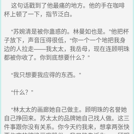
这句话戳到了他最痛的地方。他的手在咖啡
杯上顿了一下，指节泛白。
“苏婉清是被你蛊惑的。林曼如也是。”他把杯
子放下，声音压得很低，“你一个一个地把我身
边的人拉走——我太太，我岳母，现在连顾明珠
都被你收了。你到底想要什么？”
“我只想要我应得的东西。”
“什么？”
“林太太的画廊她自己做主。顾明珠的名誉她
自己挣回来。苏太太的品牌她自己找人做。这三
件事跟你没有关系。你今天约我来，想拿两张快