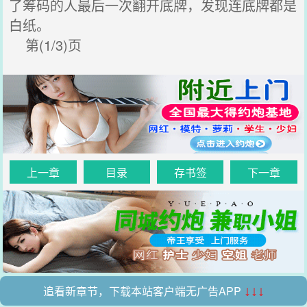
了筹码的人最后一次翻开底牌，发现连底牌都是
白纸。
第(1/3)页
上一章
目录
存书签
下一章
追看新章节，下载本站客户端无广告APP
↓↓↓