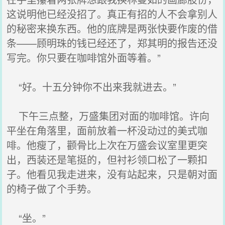
这说明他已经没招了。真正有招的人不会拿别人
的秘密来换东西。他的底牌是两张快要作废的借
条——顾明珠的钱已经还了，郑其明的报告还没
写完。你只要在咖啡馆外面等着。”
“好。十五分钟你不出来我就进去。”
下午三点整，万盛集团对面的咖啡馆。许向
平坐在角落里，面前放着一杯没动过的美式咖
啡。他瘦了，颧骨比上次在万盛会议室里更突
出，西装还是笔挺的，但衬衫领口松了一颗扣
子。他看见我走进来，没有站起来，只是朝对面
的椅子做了个手势。
“坐。”