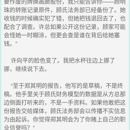
要作废的牌换画廊股份，我只能告诉你——顾明
珠的转账记录原件，顾氏法务部已经备份了。她
收钱的时候确实犯了错，但她把钱退回去了，也
配合了调查。许总如果公开这份记录，顾家可能
会怪她一时糊涂，但更会查是谁在背后给她塞
钱。”
许向平的脸色变了。我把水杯往边上挪了
挪，继续说下去。
“至于郑其明的报告，他写的是草稿，不是终
稿。他手里关于顾氏财务模型的数据是从方总那
边侧面打听来的，不是一手资料。如果他敢把这
份报告交给媒体，顾氏法务部会以传播不实信息
为由起诉。你觉得郑其明会为了你赌上自己的职
业信誉吗？”