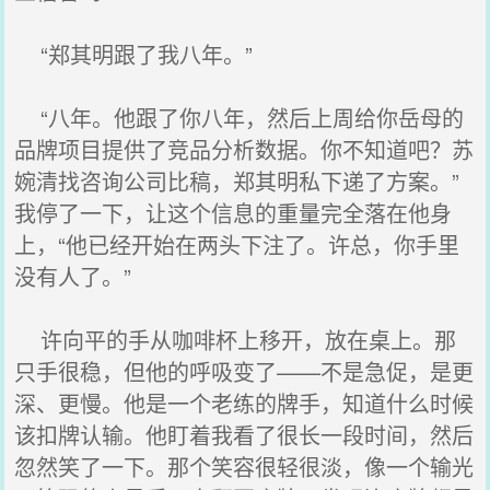
“郑其明跟了我八年。”
“八年。他跟了你八年，然后上周给你岳母的
品牌项目提供了竞品分析数据。你不知道吧？苏
婉清找咨询公司比稿，郑其明私下递了方案。”
我停了一下，让这个信息的重量完全落在他身
上，“他已经开始在两头下注了。许总，你手里
没有人了。”
许向平的手从咖啡杯上移开，放在桌上。那
只手很稳，但他的呼吸变了——不是急促，是更
深、更慢。他是一个老练的牌手，知道什么时候
该扣牌认输。他盯着我看了很长一段时间，然后
忽然笑了一下。那个笑容很轻很淡，像一个输光