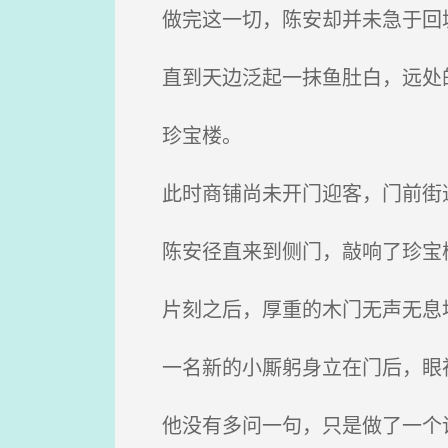
做完这一切，陈安却并未急于回
直到天边泛起一抹鱼肚白，远处的
珍宝楼。
此时商铺尚未开门迎客，门前街
陈安径直来到侧门，敲响了珍宝
片刻之后，厚重的木门无声无息
一名新的小厮躬身立在门后，眼
他没有多问一句，只是做了一个请