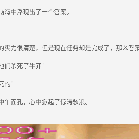
脑海中浮现出了一个答案。
实力很清楚，但是现在任务却是完成了，那么答
他们杀死了牛莽！
死的！
中年面孔，心中掀起了惊涛骇浪。