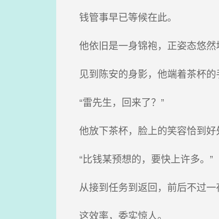
钱管事早已等候在此。
他依旧是一身锦袍，正姿态悠然
见到陈安的身影，他端着茶杯的手
“雷先生，回来了？”
他放下茶杯，脸上的笑容恰到好处
“比钱某预想的，要快上许多。”
从接到任务到返回，前后不过一
这效率，委实惊人。