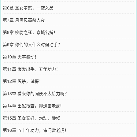
第6章 圣女羞怒，一夜入品
第7章 月黑风高杀人夜
第8章 校尉之死，京城名捕！
第9章 你们的人什么时候动手？
第10章 天牢暴动！
第11章 爆发出手，五年功力！
第12章 灭杀，试探！
第13章 看来你的同伙不太给力啊？
第14章 出狱搜查，押送雷老虎!
第15章 圣女安好，勿动，静候
第16章 五十年功力，审问雷老虎！