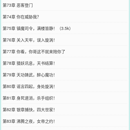
第73章 恶客登门
第74章 你在威胁我？
第75章 镇魔司令，满楼皆静！（3.5k）
第76章 关入天牢，误入旋涡！
第77章 你看，你哥这不就来陪你了
第78章 猎妖讯息，天书结算！
第79章 天功铸武，醉心魔功！
第80章 谣言四起，身处旋涡！
第81章 身死道消，杀手组织！
第82章 银章捕快，四大世家！
第83章 沸腾之夜，女帝之约！