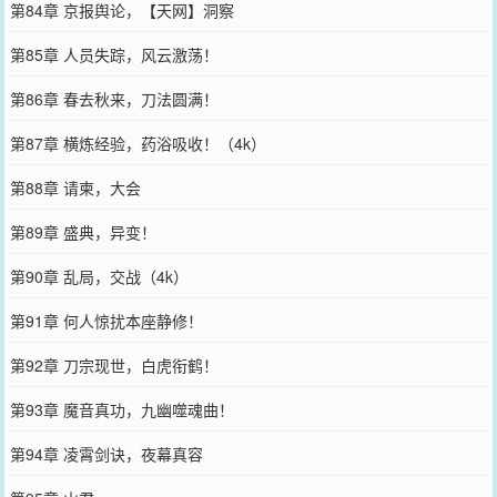
第84章 京报舆论，【天网】洞察
第85章 人员失踪，风云激荡！
第86章 春去秋来，刀法圆满！
第87章 横炼经验，药浴吸收！（4k）
第88章 请柬，大会
第89章 盛典，异变！
第90章 乱局，交战（4k）
第91章 何人惊扰本座静修！
第92章 刀宗现世，白虎衔鹤！
第93章 魔音真功，九幽噬魂曲！
第94章 凌霄剑诀，夜幕真容