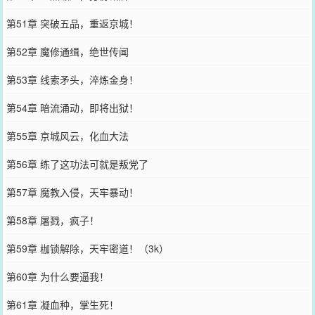
第51章 突破五品，重返京城！
第52章 魔修通缉，绝世传闻
第53章 线索矛头，淬炼金身！
第54章 暗流涌动，即将出狱！
第55章 京城风云，化血大法
第56章 练了这功法可就是叛党了
第57章 魔教入侵，天牢暴动！
第58章 屠戮，疯子！
第59章 枷锁解除，天牢密道！（3k）
第60章 为什么要逼我！
第61章 凝血种，掌生死！