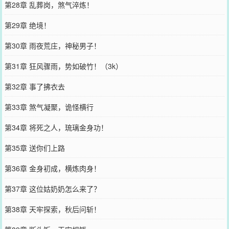
第28章 乱葬岗，煞气淬炼！
第29章 绝境！
第30章 雨夜荒庄，神秘男子！
第31章 狂风骤雨，势如破竹！（3k）
第32章 事了拂衣去
第33章 煞气凝聚，诡怪横行
第34章 将死之人，琉璃金身功！
第35章 送你们上路
第36章 金身初成，横炼肉身！
第37章 这位姑奶奶怎么来了？
第38章 天牢探索，秋后问斩！