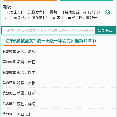
简介：
【无限成长】【沉稳发育】【慢热】【杀伐果断】\n【评分刚
出，后面会涨，不用在意】\n王朝末年，宦官当权，魔教兴
起……\n在这个妖魔乱世当中，\n陈然穿越为了一个手无缚鸡之力的
狱卒\n好在觉醒了金手指【镇狱天书】\n【镇守天牢一日，奖励：一
复制分享
年功力】\n【镇守玄冥老魔五十年，奖励：天魔解体大法】\n【镇守
妖族真龙八十年：奖励：不灭龙躯】\n陈然本以为自己会苟在天牢，
《镇守魔教圣女？我一天涨一年功力》最新12章节
慢慢变强。\n可却遭上司打压，被迫负责看守魔教圣女，稍有不慎就
会死亡。\n天牢深处，幽风阵阵\n【姓名：江梦璃】\n【境界：五品
第290章 病人，送药
（重伤封印）】\n【生平经历：前朝余孽，遁逃成为红莲魔教圣女，
被意外关押于此……】\n陈然看着用杀人目光盯着自己的绝色女子，
第289章 凌霄，启程
嘴角勾起：\n“公主殿下，你也不想秘密被别人知道吧？”\n……\n长生
岁月，江湖内风起云涌。\n任你是无双天骄、魔道枭雄、通天妖尊、
第288章 玄渡，郡主
转世大能……\n沧海桑田间，我自巍峨不动！
您要是觉得《
镇守魔教圣女？我一天涨一年功力
》还不错的话请不要
第287章 冷静，真相
忘记向您QQ群和微博微信里的朋友推荐哦！
第286章 梦雾，惊觉
第285章 夜色，禅院
第284章 时日无多