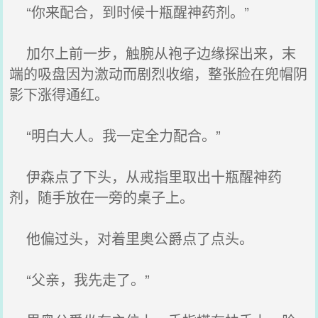
“你来配合，到时候十瓶醒神药剂。”
加尔上前一步，触腕从袍子边缘探出来，末
端的吸盘因为激动而剧烈收缩，整张脸在兜帽阴
影下涨得通红。
“明白大人。我一定全力配合。”
伊森点了下头，从戒指里取出十瓶醒神药
剂，随手放在一旁的桌子上。
他偏过头，对着里奥公爵点了点头。
“父亲，我先走了。”