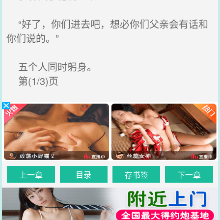
“好了，你们进去吧，想必你们父亲会有话和
你们说的。”
五个人同时躬身。
第(1/3)页
上一章
目录
存书签
下一章