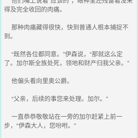
他们嘴上说着“应该的”，眼神里还残留着没来
得及完全收回的肉痛。
那种肉痛藏得很快，快到普通人根本捕捉不
到。
“既然各位都同意。”伊森说，“那就这么定
了。加尔斯全族处死，领地和财产归我父亲。”
他偏头看向里奥公爵。
“父亲，后续的事您来处理。加尔。”
一直恭恭敬敬站在一旁的加尔赶紧上前一
步，“伊森大人，您吩咐。”