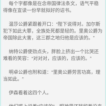
每个字都像是在念帝国律法条文，语气平稳
得像在宣读一份早就拟好的诏书。
温莎公爵紧跟着开口：“陛下说得对。加尔斯
犯下如此大罪，全族处死都是轻的。里奥公爵为
帝国除此大害，这三郡之地归他是应该的。”
纳特公爵使劲点头，胖脸上挤出一个比哭还
难看的笑容：“对对对，应该的，应该的。”
明卓公爵也附和道：“里奥公爵劳苦功高，理
当如此。”
伊森看着这四个人。