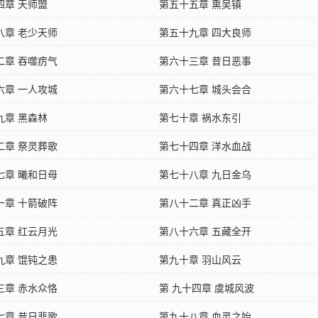
四章 天师盟
第五十五章 熏吴镇
八章 老少天师
第五十九章 四大良师
二章 吞噬疠气
第六十三章 昔日恶事
六章 一人攻城
第六十七章 城头会合
九章 黑森林
第七十章 祸水东引
二章 祭灵葬歌
第七十四章 洋水血战
七章 曦和日母
第七十八章 九日金乌
一章 十箭破阵
第八十二章 真正凶手
五章 红云月光
第八十六章 五藏全开
九章 馄钝之患
第九十章 羽山风云
三章 赤水众恪
第 九十四章 虞城风波
七章 昔日悲歌
第九十八章 血灵之始