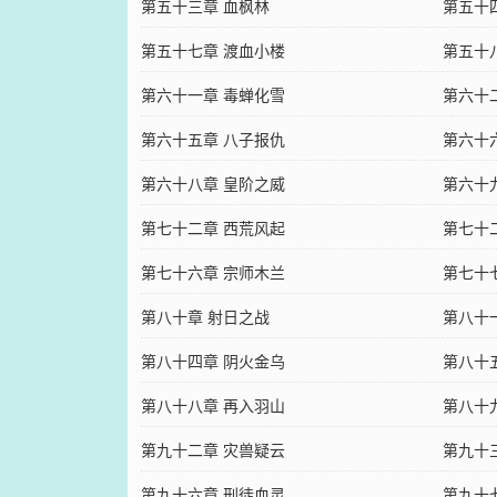
第五十三章 血枫林
第五十
第五十七章 渡血小楼
第五十
第六十一章 毒蝉化雪
第六十
第六十五章 八子报仇
第六十
第六十八章 皇阶之威
第六十
第七十二章 西荒风起
第七十
第七十六章 宗师木兰
第七十
第八十章 射日之战
第八十
第八十四章 阴火金乌
第八十
第八十八章 再入羽山
第八十
第九十二章 灾兽疑云
第九十
第九十六章 刑徒血灵
第九十