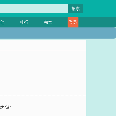
搜索
其他
排行
完本
登录
为“活”