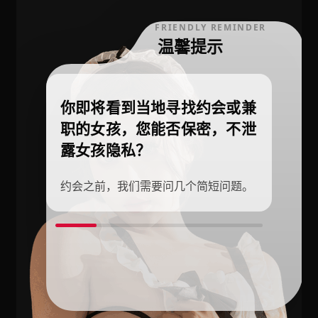
FRIENDLY REMINDER
温馨提示
你即将看到当地寻找约会或兼
职的女孩，您能否保密，不泄
露女孩隐私？
约会之前，我们需要问几个简短问题。