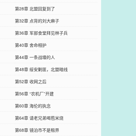
第28章 北盟回复到了
第32章 点背的刘大麻子
第36章 军部食堂拜见林子兵
第40章 舍命相护
第44章 一条战壕的人
第48章 绥安剿匪，北盟暗线
第52章 收网之后
第56章 “农机厂”开建
第60章 海伦的执念
第64章 请老兄弟喝苞米烧
第68章 镜泊市不是租界