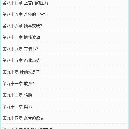
第八十四章 上官绡的压力
第八十五章 奇怪的上官钰
第八十六章 她喜欢我？
第八十七章 情绪波动
第八十八章 写情书？
第八十九章 西北局势
第九十章 给他就是了
第九十一章 放弃？
第九十二章 鸡肋
第九十三章 舆论
第九十四章 女帝的欣赏