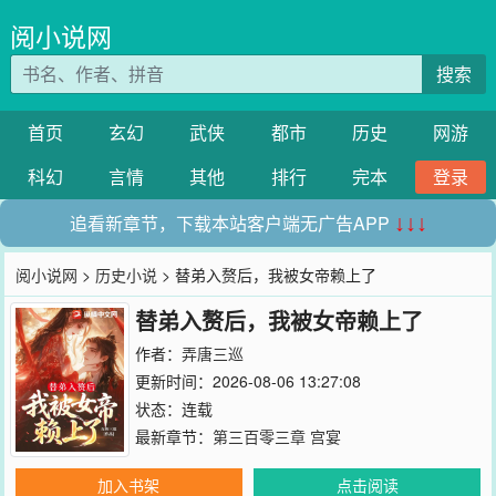
阅小说网
搜索
首页
玄幻
武侠
都市
历史
网游
科幻
言情
其他
排行
完本
登录
追看新章节，下载本站客户端无广告APP
↓↓↓
阅小说网
>
历史小说
> 替弟入赘后，我被女帝赖上了
替弟入赘后，我被女帝赖上了
作者：
弄唐三巡
更新时间：2026-08-06 13:27:08
状态：连载
最新章节：
第三百零三章 宫宴
加入书架
点击阅读