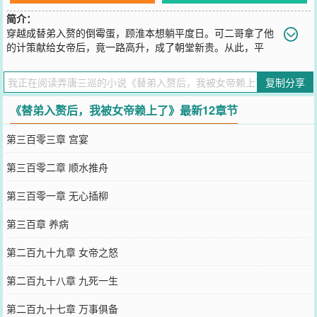
简介：
穿越成替弟入赘的倒霉蛋，顾淮本想躺平度日。可二哥拿了他
的计策献给女帝后，竟一路高升，成了朝堂新贵。从此，平
叛、治灾、税改……他随口指点的话，桩桩件件都成了安邦定国的良
方。没人知道那个深居简出的国公府赘婿，才是幕后的天下一人。直
复制分享
到某天，女帝亲临府门，对他微微一笑：「说来，朕该叫你一声——
先生。」
《替弟入赘后，我被女帝赖上了》最新12章节
您要是觉得《
替弟入赘后，我被女帝赖上了
》还不错的话请不要忘记
向您QQ群和微博微信里的朋友推荐哦！
第三百零三章 宫宴
第三百零二章 顺水推舟
第三百零一章 无心插柳
第三百章 养病
第二百九十九章 女帝之怒
第二百九十八章 九死一生
第二百九十七章 万事俱备