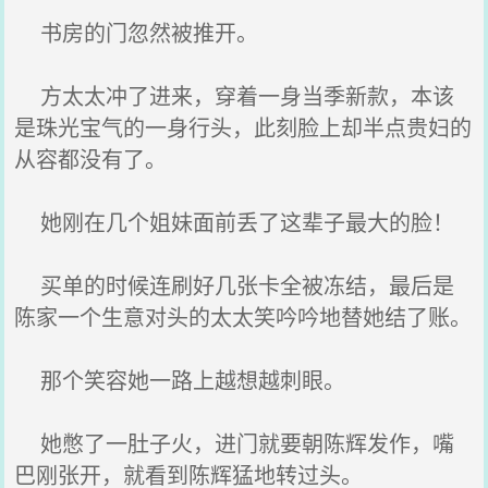
书房的门忽然被推开。
方太太冲了进来，穿着一身当季新款，本该
是珠光宝气的一身行头，此刻脸上却半点贵妇的
从容都没有了。
她刚在几个姐妹面前丢了这辈子最大的脸！
买单的时候连刷好几张卡全被冻结，最后是
陈家一个生意对头的太太笑吟吟地替她结了账。
那个笑容她一路上越想越刺眼。
她憋了一肚子火，进门就要朝陈辉发作，嘴
巴刚张开，就看到陈辉猛地转过头。