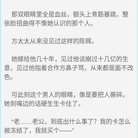
那双眼睛里全是血丝，额头上青筋暴跳，整
张脸扭曲得不像她认识的那个人。
方太太从来没见过这样的陈辉。
她嫁给他几十年，见过他谈崩过十几亿的生
意，见过他指着合作方鼻子骂，从来都是面不改
色。
可此刻这个男人的眼睛，像是要把人撕碎。
她到嘴边的话硬生生卡住了。
“老……老公，到底出什么事了？我的卡怎么
被冻结了，我就买个——”