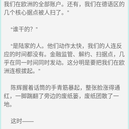
我们在欧洲的全部账户。还有，我们在德语区的
几个核心据点被人扫了。”
“谁干的？”
“是陆家的人。他们动作太快，我们的人连反
应的时间都没有。金融监管、解约、扫据点，几
乎在同一时间同时发动。这分明是要把我们在欧
洲连根拔起。”
陈辉握着话筒的手青筋暴起，整张脸涨得通
红，一脚踹翻了旁边的废纸篓，废纸团散了一
地。
这时——