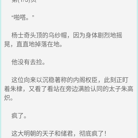
“啪嗒。”
杨士奇头顶的乌纱帽，因为身体剧烈地摇
晃，直直地掉落在地。
他没有去捡。
这位向来以沉稳著称的内阁权臣，此刻正盯
着朱棣，又看了看站在旁边满脸认同的太子朱高
炽。
疯了。
这大明朝的天子和储君，彻底疯了！