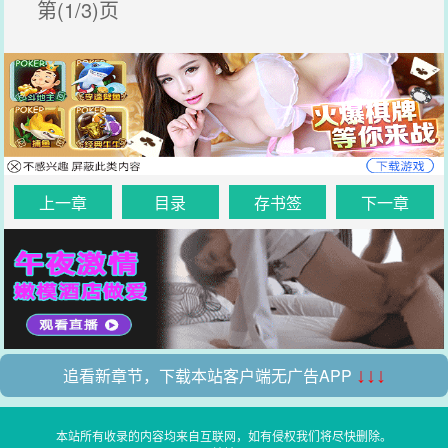
第(1/3)页
上一章
目录
存书签
下一章
追看新章节，下载本站客户端无广告APP
↓↓↓
本站所有收录的内容均来自互联网，如有侵权我们将尽快删除。