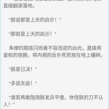
直接翻滚落地。
“朕说那是上天的启示！”
“那就是上天的启示！”
朱棣的眼底闪烁着不容违逆的凶光，直接用
皇权的铁腕，将内阁的反扑死死按在地上碾碎。
“朕意已决！”
“多说无益！”
“谁若再敢阻挠朕发兵平倭，休怪朕的刀不认
人！”