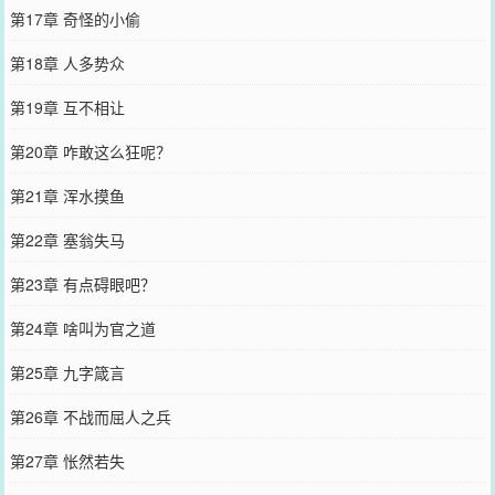
第17章 奇怪的小偷
第18章 人多势众
第19章 互不相让
第20章 咋敢这么狂呢？
第21章 浑水摸鱼
第22章 塞翁失马
第23章 有点碍眼吧？
第24章 啥叫为官之道
第25章 九字箴言
第26章 不战而屈人之兵
第27章 怅然若失