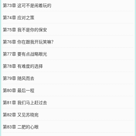
第73章 这可不是闹着玩的
第74章 应对之策
第75章 我不是你的保安
第76章 你在跟我开玩笑嘛？
第77章 要有点战略眼光
第78章 有难度的选择
第79章 随风而去
第80章 最后一程
第81章 我们马上赶过去
第82章 又见苏晓宛
第83章 二肥的心眼