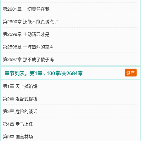
第2601章 一切责任在我
第2600章 还能不能真诚点了
第2599章 主动请罪才是
第2598章 一阵热烈的掌声
第2597章 那不成了傻子吗
章节列表，第1章~ 100章/共2684章
倒序
第1章 天上掉馅饼
第2章 发配式提拔
第3章 危险的谈话
第4章 走马上任
第5章 国营林场