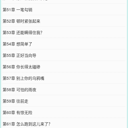
第51章 一笔勾销
第52章 顿时紧张起来
第53章 还能瞒得住我？
第54章 想简单了
第55章 正好当向导
第56章 你长得太磕碜
第57章 别上你的乌鸦嘴
第58章 可怕的雨夜
第59章 往前走
第60章 有惊无险
第61章 怎么跑到这儿来了？