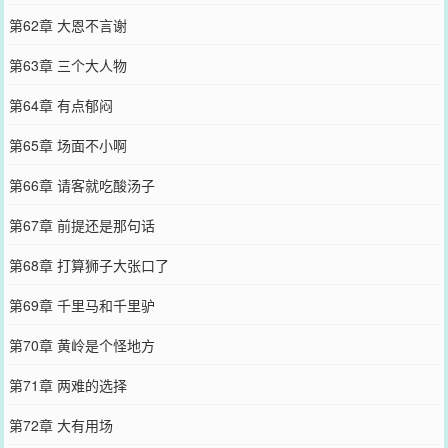
第62章 大恩不言谢
第63章 三个大人物
第64章 有点郁闷
第65章 场面不小啊
第66章 请客就吃酸汤子
第67章 前提还是那句话
第68章 打算狮子大张口了
第69章 千里马和千里驴
第70章 黄岭是个怪地方
第71章 两难的选择
第72章 大有用场