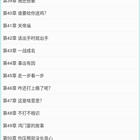
第39章 我还想要
第40章 谁要给你送鸡？
第41章 关帝庙
第42章 该出手时就出手
第43章 一战成名
第44章 事出有因
第45章 走一步看一步
第46章 咋还打上瘾了呢？
第47章 这是啥意思？
第48章 不打不相识
第49章 鸿门宴的故事
第50章 你压根就没长良心