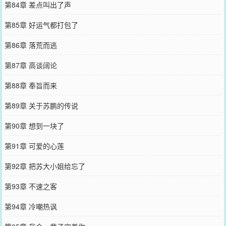
第84章 差点叫出了声
第85章 好运气都打包了
第86章 落荒而逃
第87章 高谈阔论
第88章 奉旨而来
第89章 关于苏鹏的传说
第90章 想到一块了
第91章 可爱的心莲
第92章 把苏大小姐给忘了
第93章 不速之客
第94章 冷嘲热讽