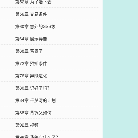
第52章 为了活下去
第56章 交易条件
第60章 意外的SSS级
第64章 展示异能
第68章 骂累了
第72章 预知条件
第76章 异能进化
第80章 记好了吗？
第84章 千梦浔的计划
第88章 背锅又如何
第92章 视频
第96章 我答应什么了？