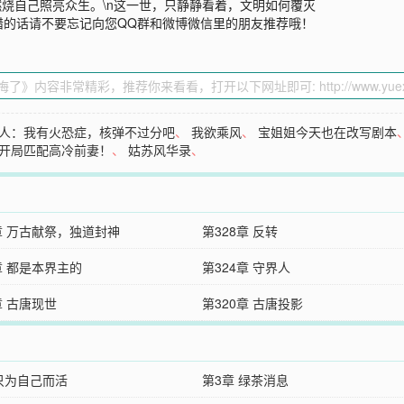
燃烧自己照亮众生。\n这一世，只静静看着，文明如何覆灭
错的话请不要忘记向您QQ群和微博微信里的朋友推荐哦！
人：我有火恐症，核弹不过分吧
、
我欲乘风
、
宝姐姐今天也在改写剧本
开局匹配高冷前妻！
、
姑苏风华录
、
章 万古献祭，独道封神
第328章 反转
章 都是本界主的
第324章 守界人
章 古唐现世
第320章 古唐投影
 只为自己而活
第3章 绿茶消息