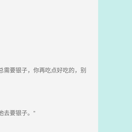
总需要银子，你再吃点好吃的，别
去要银子。”