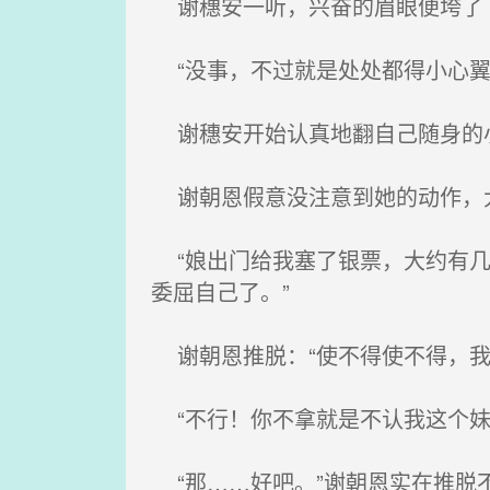
谢穗安一听，兴奋的眉眼便垮了下
“没事，不过就是处处都得小心翼
谢穗安开始认真地翻自己随身的
谢朝恩假意没注意到她的动作，大
“娘出门给我塞了银票，大约有几
委屈自己了。”
谢朝恩推脱：“使不得使不得，我
“不行！你不拿就是不认我这个妹
“那……好吧。”谢朝恩实在推脱