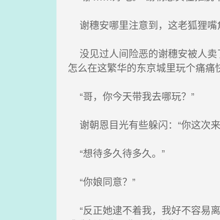
谢穗安哪里注意到，这老狐狸嘴角
没见过人间险恶的谢穗安被人卖了
怎么在这繁华的东京城里玩个痛痛
“哥，你今天带我去哪玩？”
谢朝恩目光有些躲闪：“你这次来
“想待多久待多久。”
“你娘同意？”
“反正她逮不着我，我好不容易离