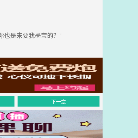
你也是来要我墨宝的？”
下一章