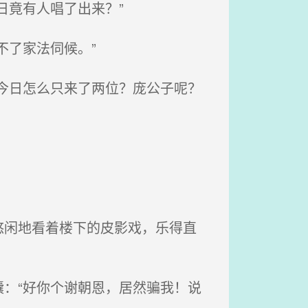
日竟有人唱了出来？”
了家法伺候。”
今日怎么只来了两位？庞公子呢？
闲地看着楼下的皮影戏，乐得直
：“好你个谢朝恩，居然骗我！说