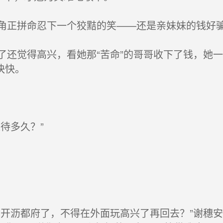
正拼命忍下一个狡黠的笑——还是亲妹妹的钱好
还觉得高兴，看她那“苦命”的哥哥收下了钱，她
快快。
待多久？”
开沥都府了，不得在外面玩高兴了再回去？”谢穗安