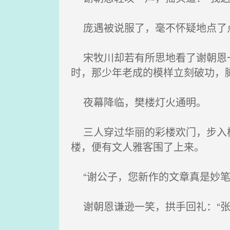
庞遇被说服了，毫不怀疑地点了
宋牧川却若有所思地看了谢朝恩一
时，那少年老成的模样立刻破功，
夜幕降临，樊楼灯火通明。
三人穿过华丽的彩楼欢门，步入楼
楼，便有文人雅客围了上来。
“谢公子，您新作的文章真是妙笔
谢朝恩谦逊一笑，拱手回礼：“张