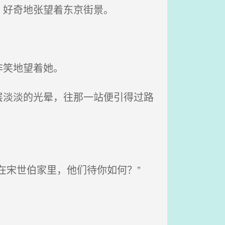
，好奇地张望着东京街景。
非笑地望着她。
淡淡的光晕，往那一站便引得过路
在宋世伯家里，他们待你如何？”