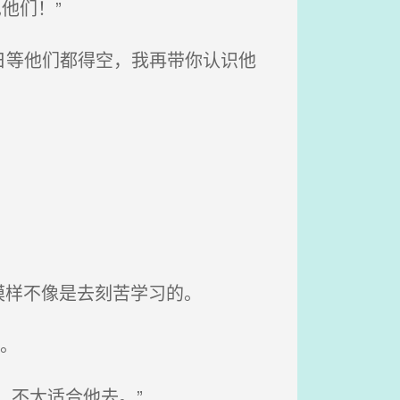
他们！”
日等他们都得空，我再带你认识他
模样不像是去刻苦学习的。
。
，不太适合他去。”