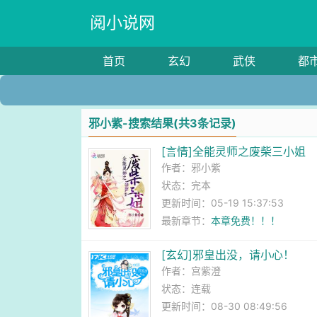
阅小说网
首页
玄幻
武侠
都
邪小紫-搜索结果(共3条记录)
[言情]全能灵师之废柴三小姐
作者：
邪小紫
状态：完本
更新时间：05-19 15:37:53
最新章节：
本章免费！！！
[玄幻]邪皇出没，请小心！
作者：
宫紫澄
状态：连载
更新时间：08-30 08:49:56