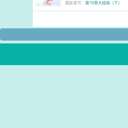
最新章节：
第79章大结局（下）