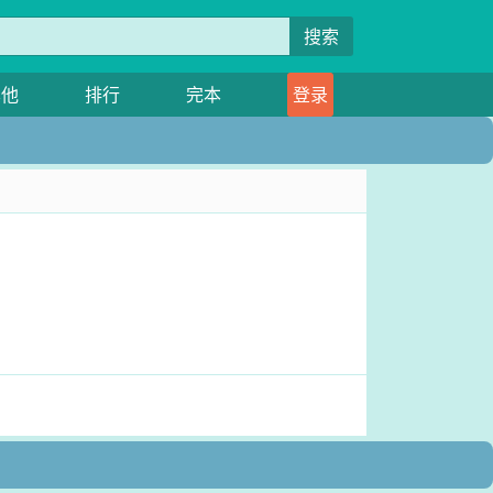
搜索
其他
排行
完本
登录