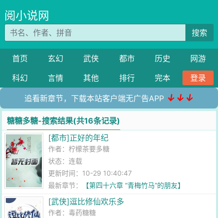
阅小说网
搜索
首页
玄幻
武侠
都市
历史
网游
科幻
言情
其他
排行
完本
登录
↓↓↓
追看新章节，下载本站客户端无广告APP
糖糖多糖-搜索结果(共16条记录)
[都市]正好的年纪
作者：
柠檬茶要多糖
状态：连载
更新时间：10-29 10:40:47
最新章节：
【第四十六章 “青梅竹马”的朋友】
[武侠]逗比修仙欢乐多
作者：
毒药糖糖