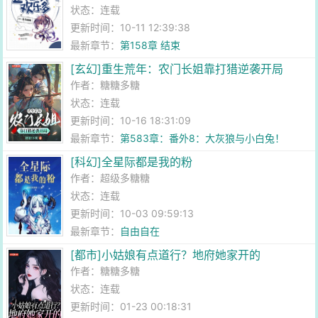
状态：连载
更新时间：10-11 12:39:38
最新章节：
第158章 结束
[玄幻]重生荒年：农门长姐靠打猎逆袭开局
作者：
糖糖多糖
状态：连载
更新时间：10-16 18:31:09
最新章节：
第583章：番外8：大灰狼与小白兔！
[科幻]全星际都是我的粉
作者：
超级多糖糖
状态：连载
更新时间：10-03 09:59:13
最新章节：
自由自在
[都市]小姑娘有点道行？地府她家开的
作者：
糖糖多糖
状态：连载
更新时间：01-23 00:18:31