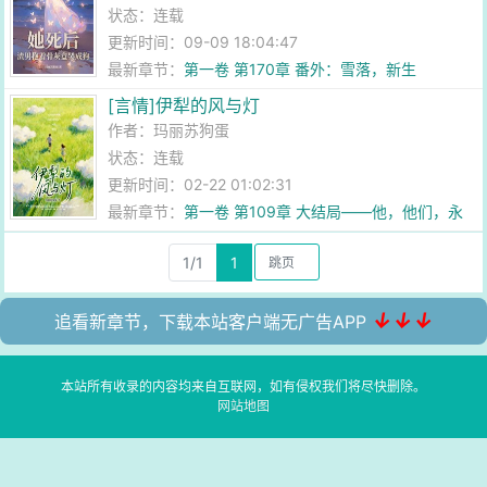
状态：连载
更新时间：09-09 18:04:47
最新章节：
第一卷 第170章 番外：雪落，新生
[言情]伊犁的风与灯
作者：
玛丽苏狗蛋
状态：连载
更新时间：02-22 01:02:31
最新章节：
第一卷 第109章 大结局——他，他们，永
远都在
1/1
1
↓↓↓
追看新章节，下载本站客户端无广告APP
本站所有收录的内容均来自互联网，如有侵权我们将尽快删除。
网站地图