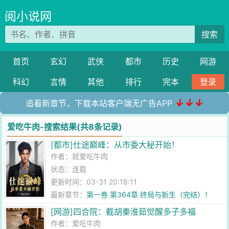
阅小说网
搜索
首页
玄幻
武侠
都市
历史
网游
科幻
言情
其他
排行
完本
登录
↓↓↓
追看新章节，下载本站客户端无广告APP
爱吃牛肉-搜索结果(共8条记录)
[都市]仕途巅峰：从市委大秘开始！
作者：
就爱吃牛肉
状态：连载
更新时间：03-31 20:18:11
最新章节：
第一卷 第364章 终局与新生（完结）！
[网游]四合院：截胡秦淮茹觉醒多子多福
作者：
爱吃牛肉