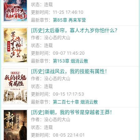
状态：连载
更新时间：11-25 17:46:10
最新章节：
第85章 再来军营
[历史]太后垂帘，寡人才九岁你怕什么？
作者：
没心态的大山
状态：连载
更新时间：09-07 11:45:20
最新章节：
第153章 烟消云散
[历史]谍战风云，我的技能有属性！
作者：
没心态的大山
状态：连载
更新时间：09-15 17:17:53
最新章节：
第二百七十章 烟消云散
[历史]新朝，我的爷爷是穿越者王莽！
作者：
没心态的大山
状态：连载
更新时间：08-05 22:14:01