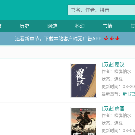
市
历史
网游
科幻
言情
↓↓↓
追看新章节，下载本站客户端无广告APP
[历史]覆汉
作者：
榴弹怕水
状态：连载
更新时间：08-20 2
最新章节：
新书
[历史]廓晋
作者：
榴弹怕水
状态：连载
更新时间：08-05 1