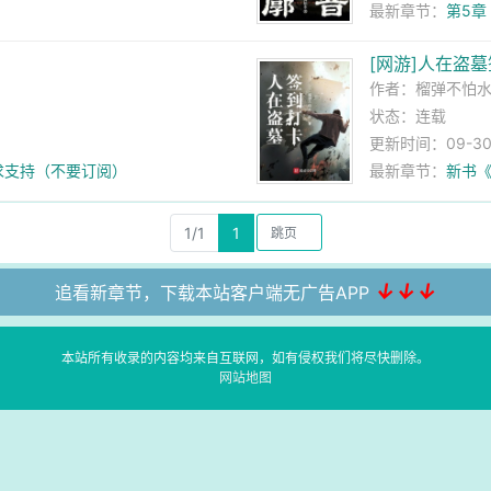
最新章节：
第5章
[网游]人在盗
作者：
榴弹不怕
状态：连载
更新时间：09-30 
求支持（不要订阅）
最新章节：
新书
1/1
1
↓↓↓
追看新章节，下载本站客户端无广告APP
本站所有收录的内容均来自互联网，如有侵权我们将尽快删除。
网站地图