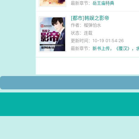
最新章节：
岳王庙特典
[都市]韩娱之影帝
作者：
榴弹怕水
状态：连载
更新时间：10-19 01:54:26
最新章节：
新书上传，《覆汉》，