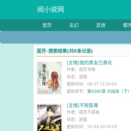
阅小说网
首页
玄幻
武侠
都
孤芳-搜索结果(共6条记录)
[言情]我的男友已黑化
作者：
孤芳寻梅
状态：连载
更新时间：09-27 12:24:05
最新章节：
第0380章 大结局（下
[言情]不败医尊
作者：
孤芳不孤独
状态：连载
更新时间：10-04 20:15:05