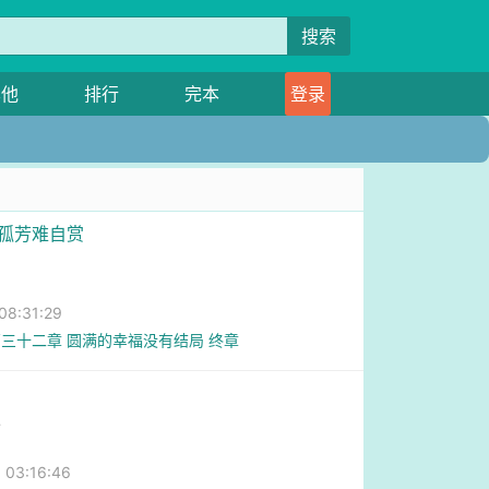
搜索
其他
排行
完本
登录
处孤芳难自赏
8:31:29
三十二章 圆满的幸福没有结局 终章
独
03:16:46