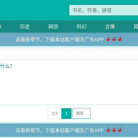
市
历史
网游
科幻
言情
↓↓↓
追看新章节，下载本站客户端无广告APP
哭什么？
1/1
1
↓↓↓
追看新章节，下载本站客户端无广告APP