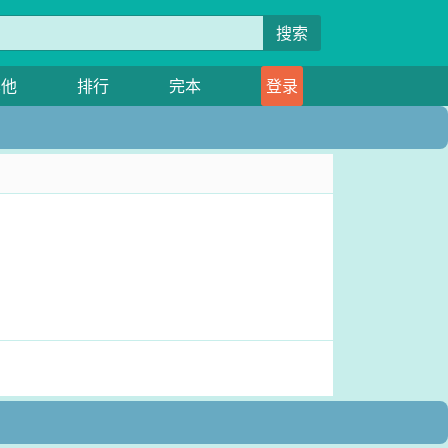
搜索
其他
排行
完本
登录