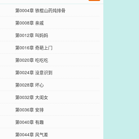
第0004章 铁棍山药炖排骨
第0008章 亲戚
第0012章 叫妈妈
第0016章 奇葩上门
第0020章 吃吃吃
第0024章 没意识到
第0028章 坏心
第0032章 大闺女
第0036章 安排
第0040章 有趣
第0044章 风气差