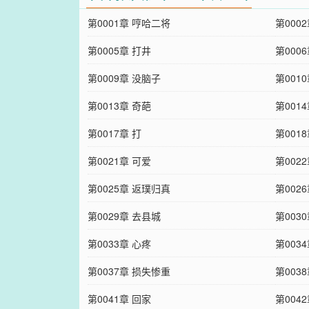
第0001章 哼哈二将
第000
第0005章 打井
第000
第0009章 没脑子
第001
第0013章 奇葩
第001
第0017章 打
第001
第0021章 可爱
第002
第0025章 返璞归真
第002
第0029章 去县城
第003
第0033章 心疼
第003
第0037章 损失惨重
第003
第0041章 回家
第004