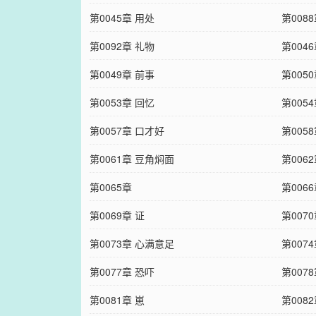
第0045章 用处
第008
第0092章 礼物
第004
第0049章 前事
第005
第0053章 回忆
第005
第0057章 口才好
第005
第0061章 豆角焖面
第006
第0065章
第006
第0069章 证
第007
第0073章 心满意足
第007
第0077章 恐吓
第007
第0081章 崽
第008