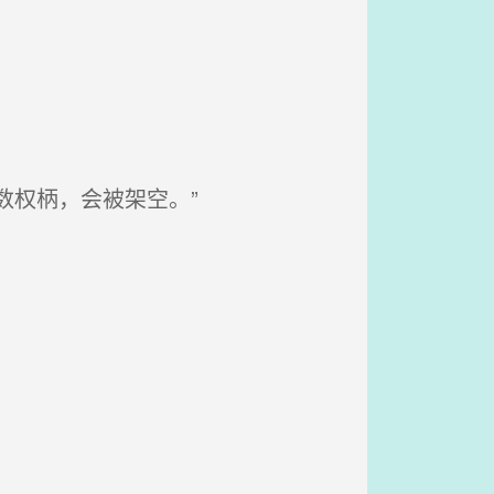
数权柄，会被架空。”