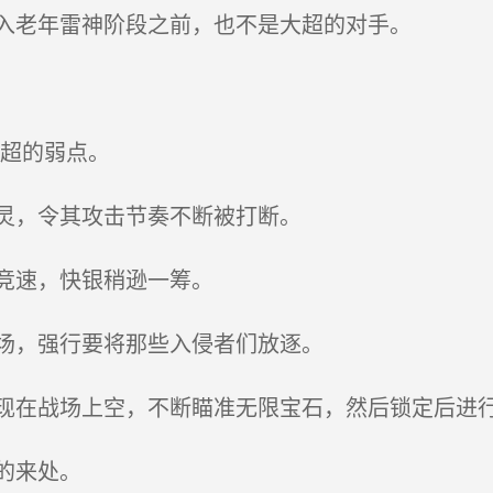
入老年雷神阶段之前，也不是大超的对手。
超的弱点。
灵，令其攻击节奏不断被打断。
竞速，快银稍逊一筹。
场，强行要将那些入侵者们放逐。
在战场上空，不断瞄准无限宝石，然后锁定后进
的来处。