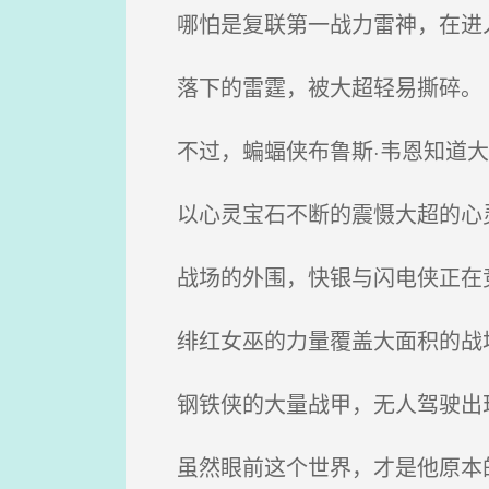
哪怕是复联第一战力雷神，在进
落下的雷霆，被大超轻易撕碎。
不过，蝙蝠侠布鲁斯·韦恩知道大
以心灵宝石不断的震慑大超的心
战场的外围，快银与闪电侠正在
绯红女巫的力量覆盖大面积的战
钢铁侠的大量战甲，无人驾驶出现
虽然眼前这个世界，才是他原本