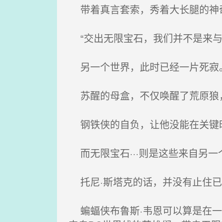
带着真言套索，秀着大长腿的神
“交出无限宝石，我们并不是来与
另一个世界，此时已经一片死寂
苏醒的母盒，不仅唤醒了荒原狼，
钢铁侠的自负，让他没能在关键
而无限宝石···则是这些来自另
托尼·斯塔克的话，并没有止住已
蝙蝠侠布鲁斯·韦恩可以算是在一