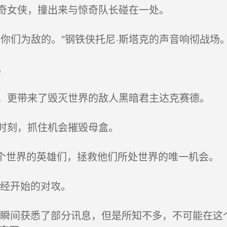
奇女侠，撞出来与惊奇队长碰在一处。
你们为敌的。”钢铁侠托尼·斯塔克的声音响彻战场
。
更带来了毁灭世界的敌人黑暗君主达克赛德。
时刻，抓住机会摧毁母盒。
一个世界的英雄们，拯救他们所处世界的唯一机会。
经开始的对攻。
瞬间获悉了部分讯息，但是所知不多，不可能在这