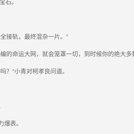
宝石。
全接轨，最终混杂一片。”
编的命运大网，就会笼罩一切，到时候你的绝大多
吗？”小青对柯孝良问道。
。
力爆表。